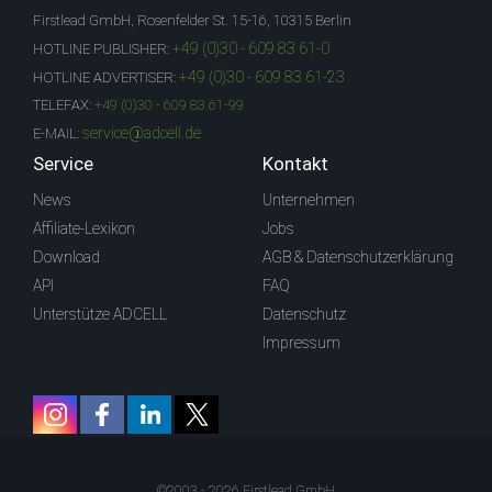
Firstlead GmbH, Rosenfelder St. 15-16, 10315 Berlin
+49 (0)30 - 609 83 61-0
HOTLINE PUBLISHER:
+49 (0)30 - 609 83 61-23
HOTLINE ADVERTISER:
TELEFAX:
+49 (0)30 - 609 83 61-99
service@adcell.de
E-MAIL:
Service
Kontakt
News
Unternehmen
Affiliate-Lexikon
Jobs
Download
AGB & Datenschutzerklärung
API
FAQ
Unterstütze ADCELL
Datenschutz
Impressum
©2003 - 2026 Firstlead GmbH