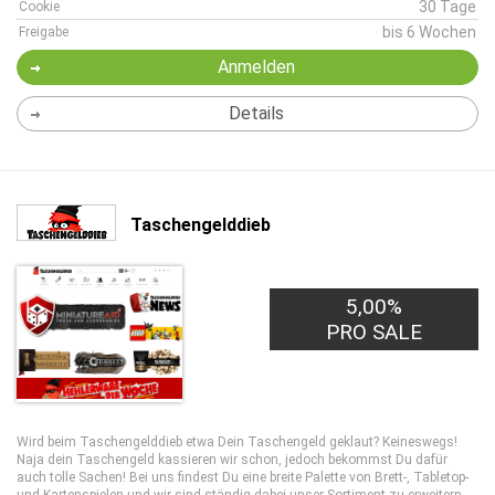
30 Tage
Cookie
bis 6 Wochen
Freigabe
Anmelden
Details
Taschengelddieb
5,00%
PRO SALE
Wird beim Taschengelddieb etwa Dein Taschengeld geklaut? Keineswegs!
Naja dein Taschengeld kassieren wir schon, jedoch bekommst Du dafür
auch tolle Sachen! Bei uns findest Du eine breite Palette von Brett-, Tabletop-