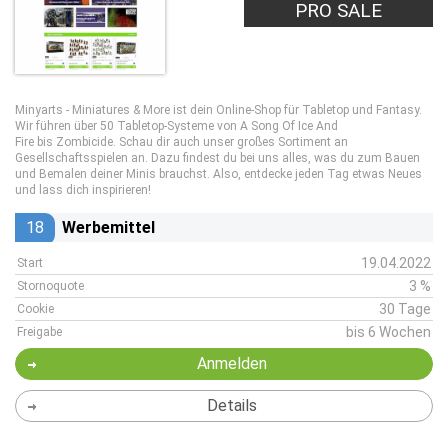
PRO SALE
Minyarts - Miniatures & More ist dein Online-Shop für Tabletop und Fantasy.
Wir führen über 50 Tabletop-Systeme von A Song Of Ice And
Fire bis Zombicide. Schau dir auch unser großes Sortiment an
Gesellschaftsspielen an. Dazu findest du bei uns alles, was du zum Bauen
und Bemalen deiner Minis brauchst. Also, entdecke jeden Tag etwas Neues
und lass dich inspirieren!
18
Werbemittel
19.04.2022
Start
3 %
Stornoquote
30 Tage
Cookie
bis 6 Wochen
Freigabe
Anmelden
Details