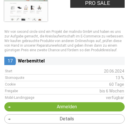
PRO SALE
Wir von second circle sind ein Projekt der malindo GmbH und haben es uns
zur Aufgabe gemacht, die Kreislaufwirtschaft im E-Commerce zu verbessern.
Wir kaufen gebrauchte Produkte von anderen Onlineshops auf, prüfen diese
von Hand in unserer Reparaturwerkstatt und geben ihnen dann zu einem
günstigen Preis eine zweite Chance und fördern so den Produktkreislauf.
17
Werbemittel
20.06.2024
Start
13 %
Stornoquote
60 Tage
Cookie
bis 6 Wochen
Freigabe
verfügbar
Mobil-Landingpage
Anmelden
Details