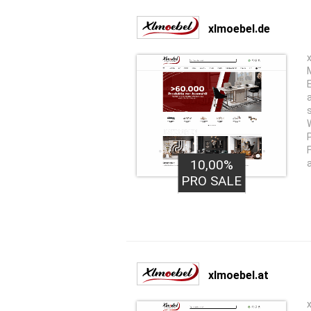
xlmoebel.de
10,00%
PRO SALE
xlmoebel.at