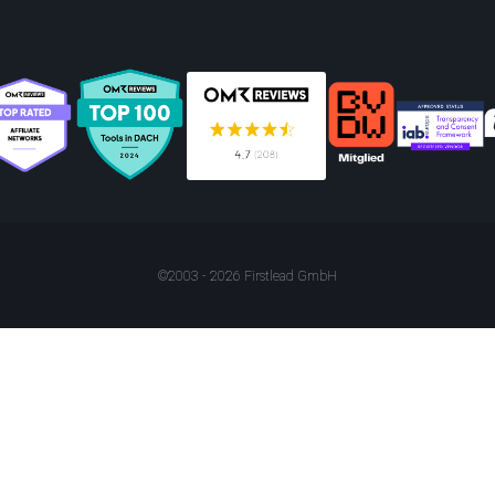
©2003 - 2026 Firstlead GmbH