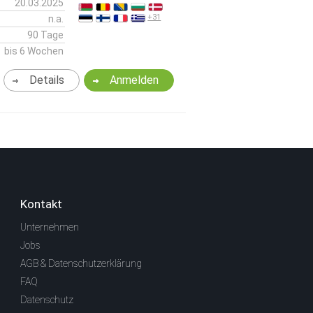
20.03.2025
+31
n.a.
90 Tage
bis 6 Wochen
Details
Anmelden
Kontakt
Unternehmen
Jobs
AGB & Datenschutzerklärung
FAQ
Datenschutz