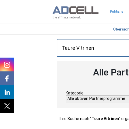
Publisher
the affiliate network
Übersic
Alle Par
Kategorie
Alle aktiven Partnerprogramme
Ihre Suche nach "
Teure Vitrinen
" erg