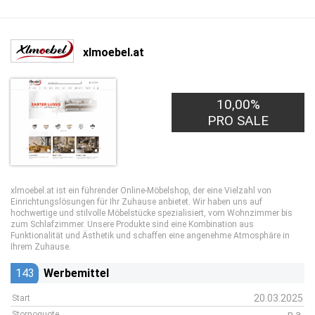
xlmoebel.at
10,00%
PRO SALE
xlmoebel.at ist ein führender Online-Möbelshop, der eine Vielzahl von
Einrichtungslösungen für Ihr Zuhause anbietet. Wir haben uns auf
hochwertige und stilvolle Möbelstücke spezialisiert, vom Wohnzimmer bis
zum Schlafzimmer. Unsere Produkte sind eine Kombination aus
Funktionalität und Ästhetik und schaffen eine angenehme Atmosphäre in
Ihrem Zuhause.
143
Werbemittel
20.03.2025
Start
n.a.
Stornoquote