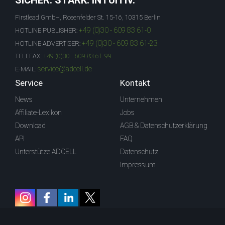
SICHER. STARK. INTUITIV.
Firstlead GmbH, Rosenfelder St. 15-16, 10315 Berlin
+49 (0)30 - 609 83 61-0
HOTLINE PUBLISHER:
+49 (0)30 - 609 83 61-23
HOTLINE ADVERTISER:
TELEFAX:
+49 (0)30 - 609 83 61-99
service@adcell.de
E-MAIL:
Service
Kontakt
News
Unternehmen
Affiliate-Lexikon
Jobs
Download
AGB & Datenschutzerklärung
API
FAQ
Unterstütze ADCELL
Datenschutz
Impressum