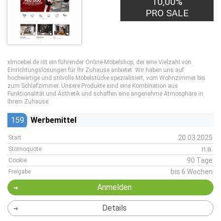
10,00%
PRO SALE
xlmoebel.de ist ein führender Online-Möbelshop, der eine Vielzahl von
Einrichtungslösungen für Ihr Zuhause anbietet. Wir haben uns auf
hochwertige und stilvolle Möbelstücke spezialisiert, vom Wohnzimmer bis
zum Schlafzimmer. Unsere Produkte sind eine Kombination aus
Funktionalität und Ästhetik und schaffen eine angenehme Atmosphäre in
Ihrem Zuhause.
159
Werbemittel
20.03.2025
Start
n.a.
Stornoquote
90 Tage
Cookie
bis 6 Wochen
Freigabe
Anmelden
Details