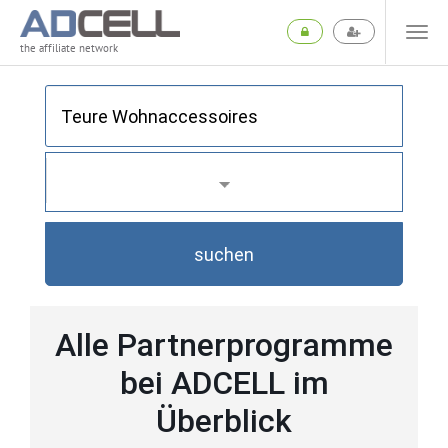
the affiliate network
suchen
Alle Partnerprogramme
bei ADCELL im
Überblick