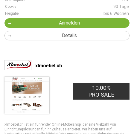
90 Tage
Cookie
bis 6 Wochen
Freigabe
Anmelden
Details
xlmoebel.ch
10,00%
PRO SALE
xlmoebel.ch ist ein führender Online-Möbelshop, der eine Vielzahl von
Einrichtungslösungen für Ihr Zuhause anbietet. Wir haben uns auf