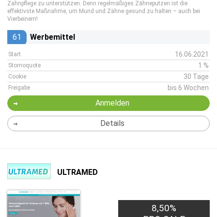
Zahnpflege zu unterstützen. Denn regelmäßiges Zähneputzen ist die
effektivste Maßnahme, um Mund und Zähne gesund zu halten – auch bei
Vierbeinern!
61
Werbemittel
16.06.2021
Start
1 %
Stornoquote
30 Tage
Cookie
bis 6 Wochen
Freigabe
Anmelden
Details
ULTRAMED
8,50%