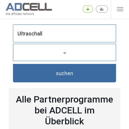
the affiliate network
suchen
Alle Partnerprogramme
bei ADCELL im
Überblick