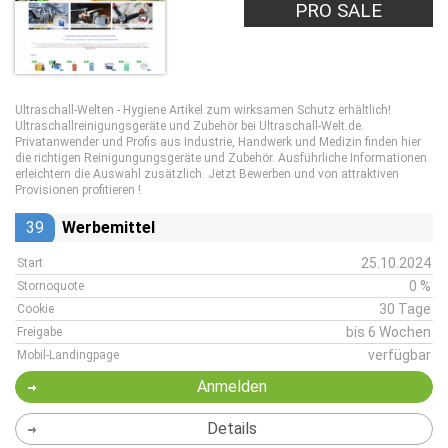
PRO SALE
Ultraschall-Welten - Hygiene Artikel zum wirksamen Schutz erhältlich!
Ultraschallreinigungsgeräte und Zubehör bei Ultraschall-Welt.de.
Privatanwender und Profis aus Industrie, Handwerk und Medizin finden hier
die richtigen Reinigungungsgeräte und Zubehör. Ausführliche Informationen
erleichtern die Auswahl zusätzlich. Jetzt Bewerben und von attraktiven
Provisionen profitieren !
39
Werbemittel
25.10.2024
Start
0 %
Stornoquote
30 Tage
Cookie
bis 6 Wochen
Freigabe
verfügbar
Mobil-Landingpage
Anmelden
Details