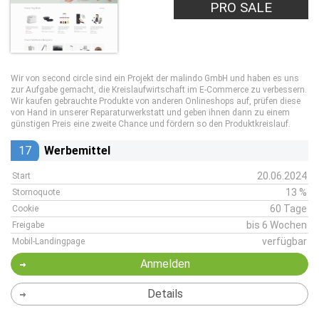
PRO SALE
Wir von second circle sind ein Projekt der malindo GmbH und haben es uns
zur Aufgabe gemacht, die Kreislaufwirtschaft im E-Commerce zu verbessern.
Wir kaufen gebrauchte Produkte von anderen Onlineshops auf, prüfen diese
von Hand in unserer Reparaturwerkstatt und geben ihnen dann zu einem
günstigen Preis eine zweite Chance und fördern so den Produktkreislauf.
17
Werbemittel
20.06.2024
Start
13 %
Stornoquote
60 Tage
Cookie
bis 6 Wochen
Freigabe
verfügbar
Mobil-Landingpage
Anmelden
Details