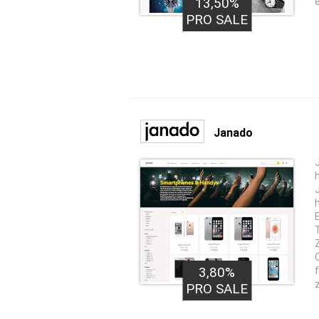
13,50%
PRO SALE
Janado
3,80%
PRO SALE