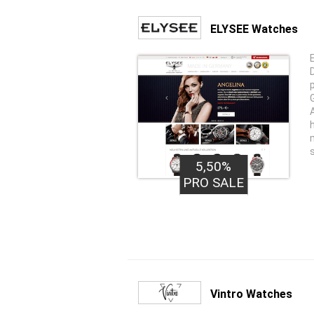
ELYSEE Watches
5,50%
PRO SALE
Vintro Watches