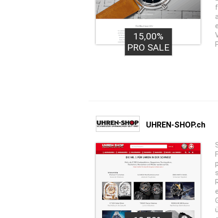
15,00%
PRO SALE
UHREN-SHOP.ch