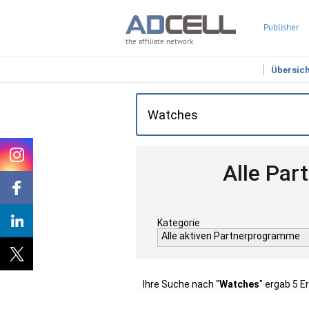
Publisher
the affiliate network
Übersic
Alle Par
Kategorie
Alle aktiven Partnerprogramme
Ihre Suche nach "
Watches
" ergab 5 E