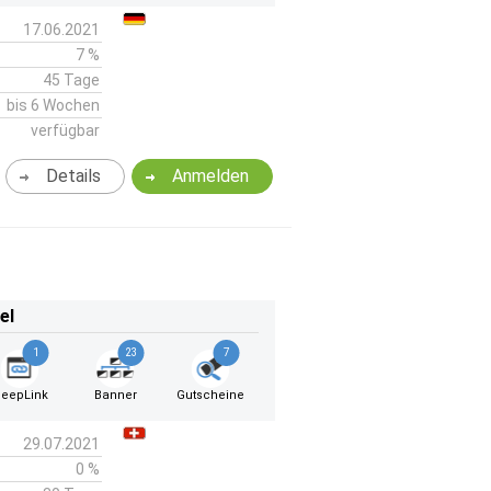
17.06.2021
7 %
45 Tage
bis 6 Wochen
verfügbar
Details
Anmelden
el
1
23
7
eepLink
Banner
Gutscheine
29.07.2021
0 %