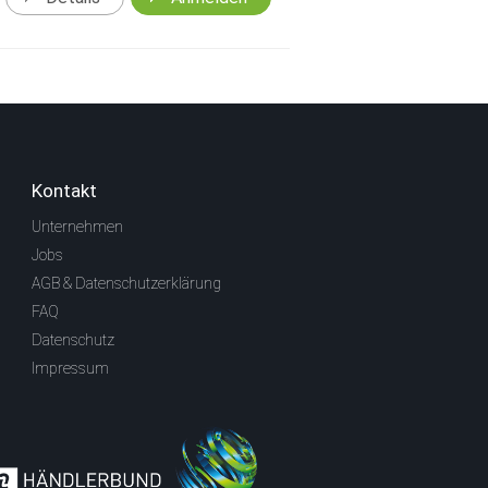
Kontakt
Unternehmen
Jobs
AGB & Datenschutzerklärung
FAQ
Datenschutz
Impressum