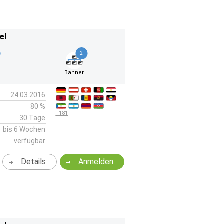
el
2
Banner
24.03.2016
80 %
+181
30 Tage
bis 6 Wochen
verfügbar
Details
Anmelden