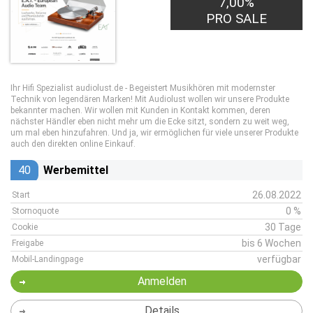
7,00%
PRO SALE
Ihr Hifi Spezialist audiolust.de - Begeistert Musikhören mit modernster
Technik von legendären Marken! Mit Audiolust wollen wir unsere Produkte
bekannter machen. Wir wollen mit Kunden in Kontakt kommen, deren
nächster Händler eben nicht mehr um die Ecke sitzt, sondern zu weit weg,
um mal eben hinzufahren. Und ja, wir ermöglichen für viele unserer Produkte
auch den direkten online Einkauf.
40
Werbemittel
26.08.2022
Start
0 %
Stornoquote
30 Tage
Cookie
bis 6 Wochen
Freigabe
verfügbar
Mobil-Landingpage
Anmelden
Details