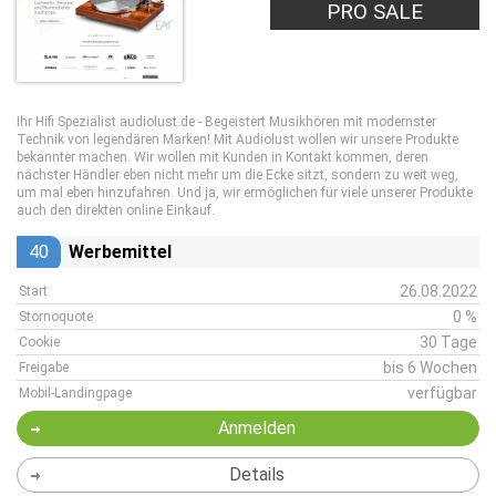
PRO SALE
Ihr Hifi Spezialist audiolust.de - Begeistert Musikhören mit modernster
Technik von legendären Marken! Mit Audiolust wollen wir unsere Produkte
bekannter machen. Wir wollen mit Kunden in Kontakt kommen, deren
nächster Händler eben nicht mehr um die Ecke sitzt, sondern zu weit weg,
um mal eben hinzufahren. Und ja, wir ermöglichen für viele unserer Produkte
auch den direkten online Einkauf.
40
Werbemittel
26.08.2022
Start
0 %
Stornoquote
30 Tage
Cookie
bis 6 Wochen
Freigabe
verfügbar
Mobil-Landingpage
Anmelden
Details