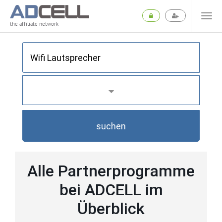
the affiliate network
suchen
Alle Partnerprogramme
bei ADCELL im
Überblick