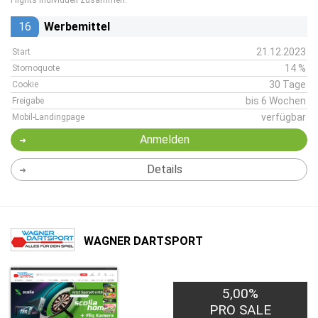
Flights individuell zusammen.
16
Werbemittel
21.12.2023
Start
14 %
Stornoquote
30 Tage
Cookie
bis 6 Wochen
Freigabe
verfügbar
Mobil-Landingpage
Anmelden
Details
WAGNER DARTSPORT
5,00%
PRO SALE