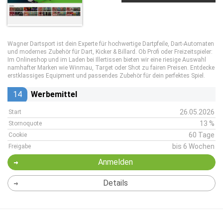
Wagner Dartsport ist dein Experte für hochwertige Dartpfeile, Dart-Automaten
und modernes Zubehör für Dart, Kicker & Billard. Ob Profi oder Freizeitspieler:
Im Onlineshop und im Laden bei Illertissen bieten wir eine riesige Auswahl
namhafter Marken wie Winmau, Target oder Shot zu fairen Preisen. Entdecke
erstklassiges Equipment und passendes Zubehör für dein perfektes Spiel.
14
Werbemittel
26.05.2026
Start
13 %
Stornoquote
60 Tage
Cookie
bis 6 Wochen
Freigabe
Anmelden
Details