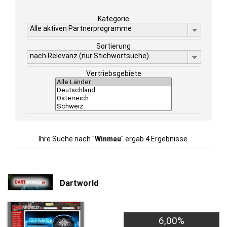
Kategorie
Alle aktiven Partnerprogramme
Sortierung
nach Relevanz (nur Stichwortsuche)
Vertriebsgebiete
Ihre Suche nach "
Winmau
" ergab 4 Ergebnisse.
Dartworld
6,00%