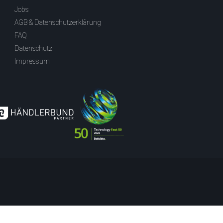
Jobs
AGB & Datenschutzerklärung
FAQ
Datenschutz
Impressum