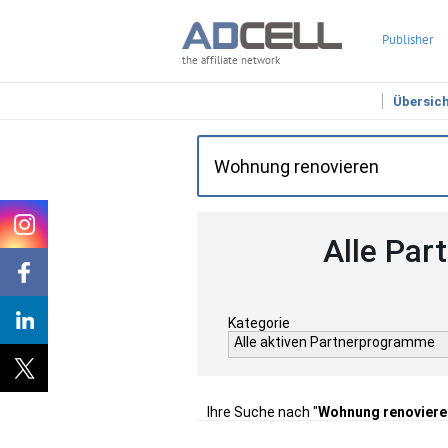
Publisher
the affiliate network
Übersic
Alle Par
Kategorie
Alle aktiven Partnerprogramme
Ihre Suche nach "
Wohnung renoviere