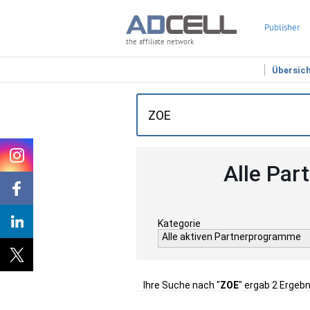
Publisher
the affiliate network
Übersic
Alle Par
Kategorie
Alle aktiven Partnerprogramme
Ihre Suche nach "
ZOE
" ergab 2 Ergebn