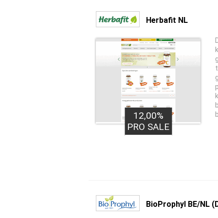
Herbafit NL
12,00%
PRO SALE
BioProphyl BE/NL (