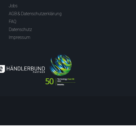
Jobs
AGB & Datenschutzerklärung
FAQ
Datenschutz
Impressum