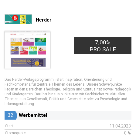
Herder
7,00%
PRO SALE
Das Herder-Verlagsprogramm liefert Inspiration, Orientierung und
Fachkompetenz für zentrale Themen des Lebens. Unsere Schwerpunkte
liegen in den Bereichen Theologie, Religion und Spiritualität sowie Pädagogik
und Kindergarten. Darüber hinaus publizieren wir Sachbücher zu aktuellen
Themen aus Gesellschaft, Politik und Geschichte oder zu Psychologie und
Lebensgestaltung.
32
Werbemittel
11.04.2023
Start
0 %
Stornoquote