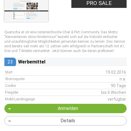
PRO SALE
Quatscha.at ist eine österreichische Chat & Flirt Community. Das Motto
"Kennenlernen ohne Hindernisse" bezieht sich auf die Vielzahl einfacher
und unaufdringlicher Möglichkeiten jemanden kennen zu lernen. Das Service
wird bereits seit mehr als 12 Jahren sehr erfolgreich in Partnerschaft mit A1,
Drei und T-Mobile vermarktet. Jetzt können auch Sie daran profitieren!
23
Werbemittel
19.02.2016
Start
n.a.
Stornoquote
90 Tage
Cookie
bis 6 Wochen
Freigabe
verfügbar
Mobil-Landingpage
Anmelden
Details