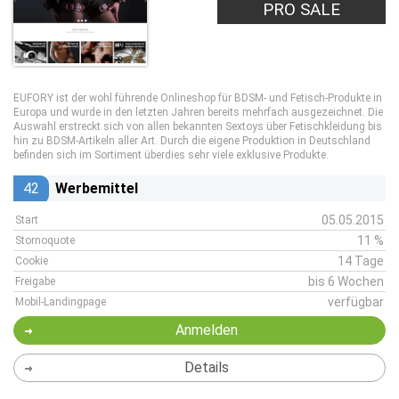
PRO SALE
EUFORY ist der wohl führende Onlineshop für BDSM- und Fetisch-Produkte in
Europa und wurde in den letzten Jahren bereits mehrfach ausgezeichnet. Die
Auswahl erstreckt sich von allen bekannten Sextoys über Fetischkleidung bis
hin zu BDSM-Artikeln aller Art. Durch die eigene Produktion in Deutschland
befinden sich im Sortiment überdies sehr viele exklusive Produkte.
42
Werbemittel
05.05.2015
Start
11 %
Stornoquote
14 Tage
Cookie
bis 6 Wochen
Freigabe
verfügbar
Mobil-Landingpage
Anmelden
Details