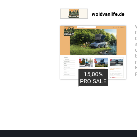
woidvanlife.de
15,00%
PRO SALE