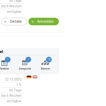
50 Tage
bis 6 Wochen
verfügbar
Details
Anmelden
el
1
1
10
Textlink
DeepLink
Banner
22.12.2023
1 %
60 Tage
bis 6 Wochen
verfügbar