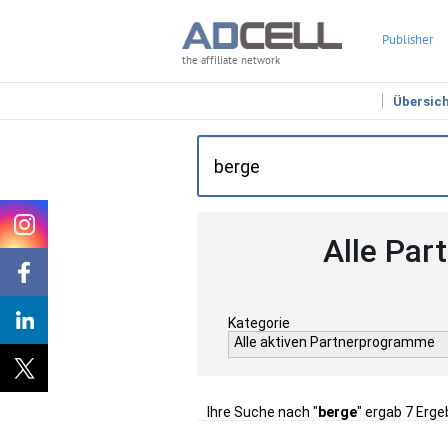
Publisher
the affiliate network
Übersic
Alle Par
Kategorie
Alle aktiven Partnerprogramme
Ihre Suche nach "
berge
" ergab 7 Erge