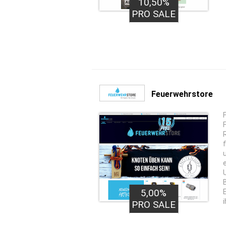
10,50%
PRO SALE
Feuerwehrstore
5,00%
PRO SALE