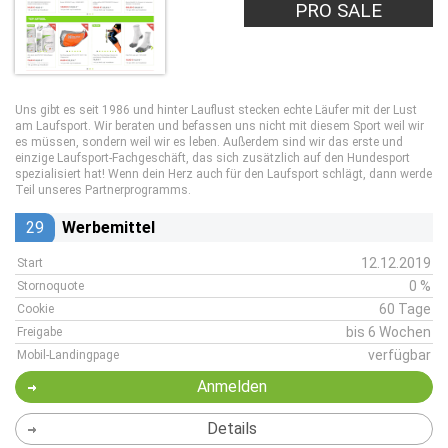
PRO SALE
Uns gibt es seit 1986 und hinter Lauflust stecken echte Läufer mit der Lust
am Laufsport. Wir beraten und befassen uns nicht mit diesem Sport weil wir
es müssen, sondern weil wir es leben. Außerdem sind wir das erste und
einzige Laufsport-Fachgeschäft, das sich zusätzlich auf den Hundesport
spezialisiert hat! Wenn dein Herz auch für den Laufsport schlägt, dann werde
Teil unseres Partnerprogramms.
29
Werbemittel
12.12.2019
Start
0 %
Stornoquote
60 Tage
Cookie
bis 6 Wochen
Freigabe
verfügbar
Mobil-Landingpage
Anmelden
Details