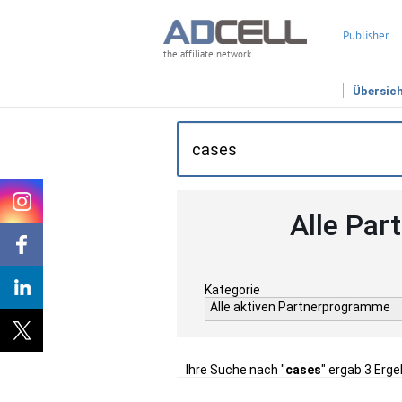
Publisher
the affiliate network
Übersic
Alle Par
Kategorie
Alle aktiven Partnerprogramme
Ihre Suche nach "
cases
" ergab 3 Erge