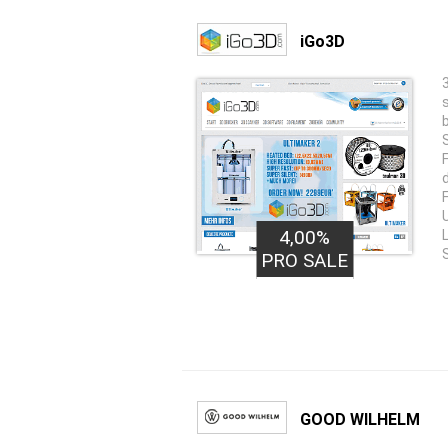
iGo3D
4,00%
PRO SALE
GOOD WILHELM