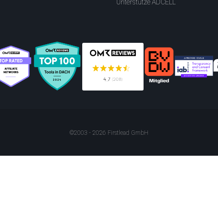
Unterstütze ADCELL
©2003 - 2026 Firstlead GmbH