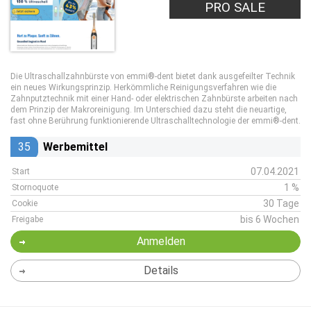
PRO SALE
Die Ultraschallzahnbürste von emmi®-dent bietet dank ausgefeilter Technik
ein neues Wirkungsprinzip. Herkömmliche Reinigungsverfahren wie die
Zahnputztechnik mit einer Hand- oder elektrischen Zahnbürste arbeiten nach
dem Prinzip der Makroreinigung. Im Unterschied dazu steht die neuartige,
fast ohne Berührung funktionierende Ultraschalltechnologie der emmi®-dent.
35
Werbemittel
07.04.2021
Start
1 %
Stornoquote
30 Tage
Cookie
bis 6 Wochen
Freigabe
Anmelden
Details