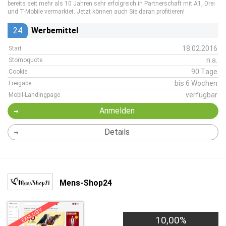
bereits seit mehr als 10 Jahren sehr erfolgreich in Partnerschaft mit A1, Drei
und T-Mobile vermarktet. Jetzt können auch Sie daran profitieren!
24
Werbemittel
18.02.2016
Start
n.a.
Stornoquote
90 Tage
Cookie
bis 6 Wochen
Freigabe
verfügbar
Mobil-Landingpage
Anmelden
Details
Mens-Shop24
EXKLUSIV
10,00%