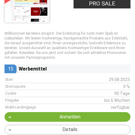
PRO SALE
Willkommen bei Mens-shop24 - Der Erotikshop für noch mehr Spaß im
Liebesleben. Wir bieten hochwertige, handgemachte Produkte aus Edelstahl,
die darauf ausgerichtet sind, Ihnen unvergessliche, lustvolle Erlebnisse zu
bereiten. Unsere Auswahl an qualitativ hochwertiger Erotikware wird Ihnen
gefallen. Bewerben Sie uns jetzt und sichern Sie sich attraktive Provisionen
mit unserem Partnerprogramm.
15
Werbemittel
29.08.2023
Start
0 %
Stornoquote
90 Tage
Cookie
bis 6 Wochen
Freigabe
verfügbar
Mobil-Landingpage
Anmelden
Details