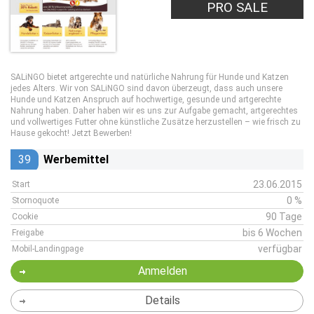
PRO SALE
SALiNGO bietet artgerechte und natürliche Nahrung für Hunde und Katzen
jedes Alters. Wir von SALiNGO sind davon überzeugt, dass auch unsere
Hunde und Katzen Anspruch auf hochwertige, gesunde und artgerechte
Nahrung haben. Daher haben wir es uns zur Aufgabe gemacht, artgerechtes
und vollwertiges Futter ohne künstliche Zusätze herzustellen – wie frisch zu
Hause gekocht! Jetzt Bewerben!
39
Werbemittel
23.06.2015
Start
0 %
Stornoquote
90 Tage
Cookie
bis 6 Wochen
Freigabe
verfügbar
Mobil-Landingpage
Anmelden
Details