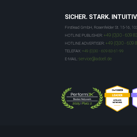
SICHER. STARK. INTUITIV
Firstlead GmbH, Rosenfelder St. 15-16, 10
+49 (0)30 - 609 8
HOTLINE PUBLISHER:
+49 (0)30 - 609 
HOTLINE ADVERTISER:
TELEFAX:
+49 (0)30 - 609 83 61-99
service@adcell.de
E-MAIL: