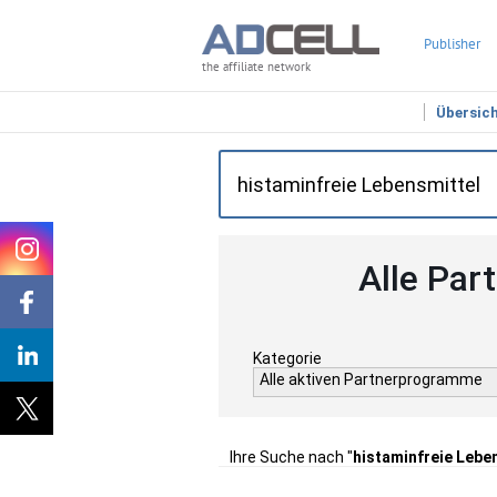
Publisher
the affiliate network
Übersic
Alle Par
Kategorie
Alle aktiven Partnerprogramme
Ihre Suche nach "
histaminfreie Lebe