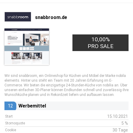
snabbroom.de
10,00%
PRO SALE
Wir sind snabbroom, ein Onlineshop für Küchen und Möbel der Marke nobila
elements. Hinter uns steht ein Team mit 20 Jahren Erfahrung im E-
Commerce. Wir bieten die einzigartige 24-Stunden-Küche von nobilia an. Über
unseren einfachen 3D-Planer können Endkunden schnell und zuverlässig ihre
Wunschküche planen und in Rekordzeit liefern und aufbauen lassen.
12
Werbemittel
15.10.2021
Start
5 %
Stornoquote
30 Tage
Cookie