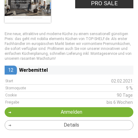
PRO SALE
Eine neue, attraktive und moderne Küche zu einem sensationell günstigen
Preis: das geht mit nobilia elements Küchen von TOP-SHELF.de. Als erster
Fachhändler im europäischen Markt bieten wir vormontiere Premiumküchen,
die sofort verfügbar sind. Profitieren auch Sie von unserer innovativen und
einfachen Küchenplanung, schnellen Lieferung inkl. Montageservice und von
unserem rasanten Wachstum!
12
Werbemittel
02.02.2021
Start
9 %
Stornoquote
90 Tage
Cookie
bis 6 Wochen
Freigabe
Anmelden
Details