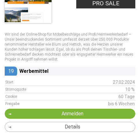
PRO SALE
Wir sind der Online-Shop für Möbelbeschläge und Profi/Heimwerkerbedarf –
Unser beeindruckendes Sortiment umfasst derzeit über 250.000 Produkte
renommierter Hersteller wie Blum und Hettich, was die Herzen unserer
Kunden höher schlagen lässt. Egal, ob du als Profi deinen Tischler- und
Schreinerbedarf decken möchtest oder als engagierter Heimwerker ein neues
Projekt in Angriff nehmen willst.
19
Werbemittel
27.02.2024
Start
10 %
Stornoquote
60 Tage
Cookie
bis 6 Wochen
Freigabe
Anmelden
Details