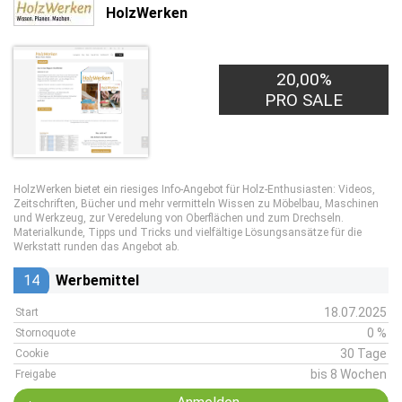
HolzWerken
20,00%
PRO SALE
HolzWerken bietet ein riesiges Info-Angebot für Holz-Enthusiasten: Videos,
Zeitschriften, Bücher und mehr vermitteln Wissen zu Möbelbau, Maschinen
und Werkzeug, zur Veredelung von Oberflächen und zum Drechseln.
Materialkunde, Tipps und Tricks und vielfältige Lösungsansätze für die
Werkstatt runden das Angebot ab.
14
Werbemittel
18.07.2025
Start
0 %
Stornoquote
30 Tage
Cookie
bis 8 Wochen
Freigabe