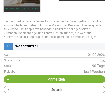
Bei www.die-kleine-zirbe.de dreht sich alles um hochwertige Naturprodukte
aus nachhaltigem Zirbenholz – von Möbeln über Deko und Spielzeug bis hin
zu Zirbenöl. Der Shop bietet besondere Artikel wie handgearbeitete
Zirbenschlüsselanhänger und richtet sich an Kunden, die Wert auf
Naturmaterialien, Langlebigkeit und eine gemütliche Atmosphäre legen.
13
Werbemittel
04.02.2026
Start
n.a.
Stornoquote
90 Tage
Cookie
bis 6 Wochen
Freigabe
Anmelden
Details