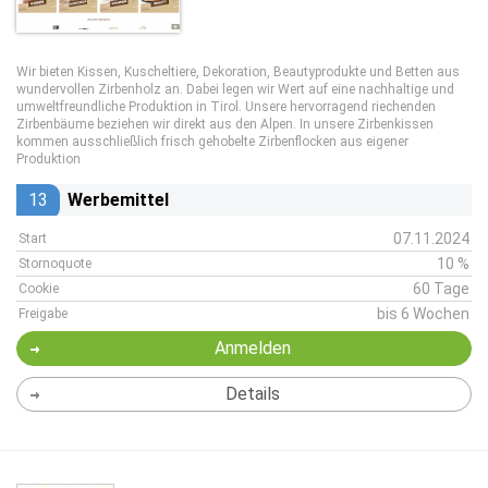
Wir bieten Kissen, Kuscheltiere, Dekoration, Beautyprodukte und Betten aus
wundervollen Zirbenholz an. Dabei legen wir Wert auf eine nachhaltige und
umweltfreundliche Produktion in Tirol. Unsere hervorragend riechenden
Zirbenbäume beziehen wir direkt aus den Alpen. In unsere Zirbenkissen
kommen ausschließlich frisch gehobelte Zirbenflocken aus eigener
Produktion
13
Werbemittel
07.11.2024
Start
10 %
Stornoquote
60 Tage
Cookie
bis 6 Wochen
Freigabe
Anmelden
Details