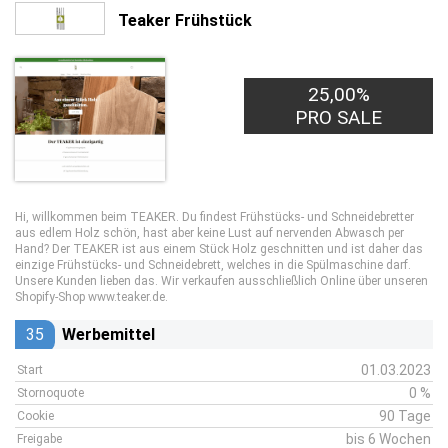
Teaker Frühstück
25,00%
PRO SALE
Hi, willkommen beim TEAKER. Du findest Frühstücks- und Schneidebretter
aus edlem Holz schön, hast aber keine Lust auf nervenden Abwasch per
Hand? Der TEAKER ist aus einem Stück Holz geschnitten und ist daher das
einzige Frühstücks- und Schneidebrett, welches in die Spülmaschine darf.
Unsere Kunden lieben das. Wir verkaufen ausschließlich Online über unseren
Shopify-Shop www.teaker.de.
35
Werbemittel
01.03.2023
Start
0 %
Stornoquote
90 Tage
Cookie
bis 6 Wochen
Freigabe