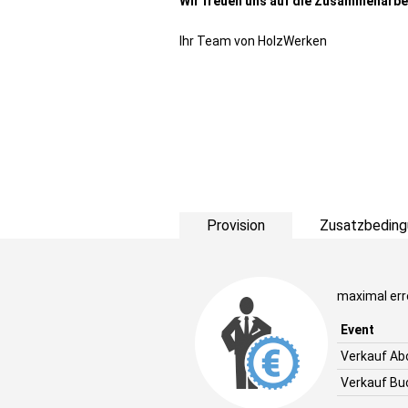
Wir freuen uns auf die Zusammenarbe
Ihr Team von HolzWerken
Provision
Zusatzbeding
maximal err
Event
Verkauf Ab
Verkauf Bu