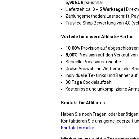
5,90 EUR
pauschal
Lieferzeit ca.
3 – 5 Werktage
| Direk
Zahlungsmethoden: Lastschrift, Pay
Trusted Shop Bewertung von 4,8 (se
Vorteile für unsere Affiliate-Partner:
10,00%
Provision auf abgeschlossen
8,00%
Provision auf den Verkauf von
Schnelle Provisionsfreigabe
Große Auswahl an Werbemitteln: Ban
Individuelle Textlinks und Banner auf
30 Tage
Cookielaufzeit
Kostenlose und unkomplizierte An
Kontakt für Affiliates:
Haben Sie noch Fragen, oder benötig
Kontaktieren Sie uns gerne jederzeit 
Kontaktformular
.