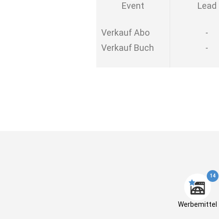
Event
Lead
Verkauf Abo
-
Verkauf Buch
-
14
Werbemittel