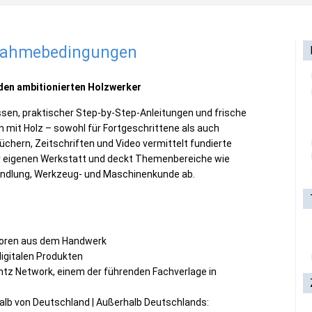
lnahmebedingungen
 den ambitionierten Holzwerker
sen, praktischer Step-by-Step-Anleitungen und frische
n mit Holz – sowohl für Fortgeschrittene als auch
Büchern, Zeitschriften und Video vermittelt fundierte
 der eigenen Werkstatt und deckt Themenbereiche wie
andlung, Werkzeug- und Maschinenkunde ab.
utoren aus dem Handwerk
igitalen Produkten
ntz Network, einem der führenden Fachverlage in
alb von Deutschland | Außerhalb Deutschlands: