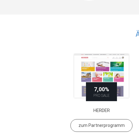
7,00%
PRO SALE
HERDER
zum Partnerprogramm