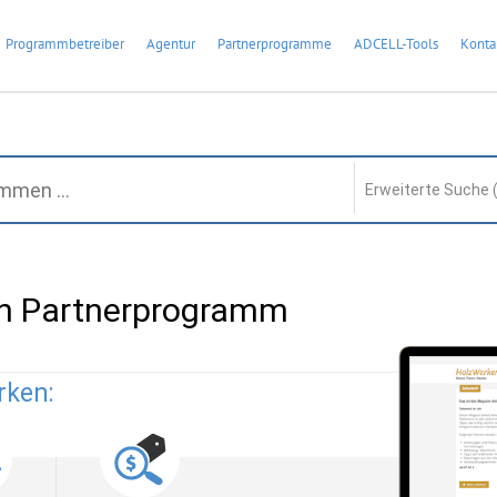
Programmbetreiber
Agentur
Partnerprogramme
ADCELL-Tools
Konta
Erweiterte Suche 
n Partnerprogramm
rken: