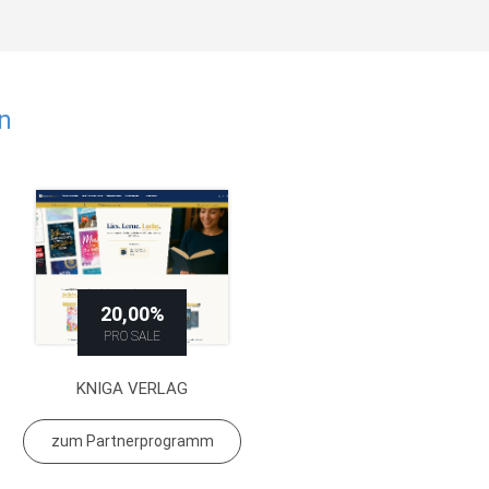
n
20,00%
PRO SALE
KNIGA VERLAG
zum Partnerprogramm