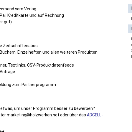
tversand vom Verlag
Pal, Kreditkarte und auf Rechnung
hr gut)
e Zeitschriftenabos
 Büchern, Einzelheften und allen weiteren Produkten
ner, Textlinks, CSV-Produktdatenfeeds
 Anfrage
meldung zum Partnerprogramm
en etwas, um unser Programm besser zu bewerben?
unter marketing@holzwerken.net oder über das
ADCELL-