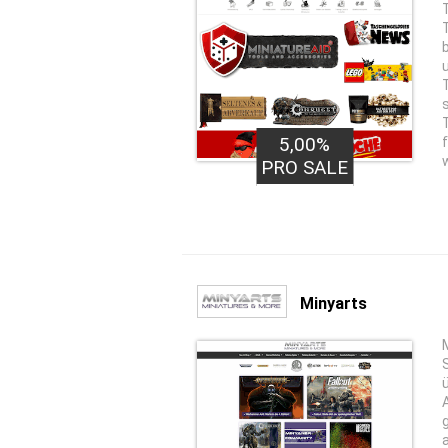
5,00%
PRO SALE
Minyarts