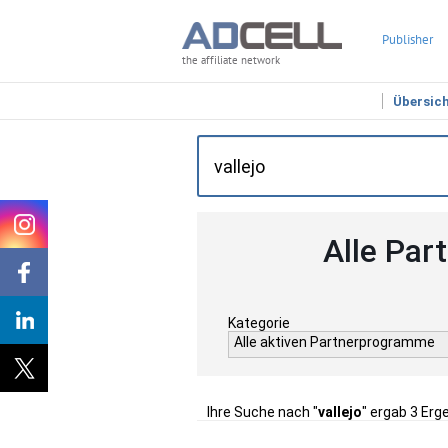
Publisher
the affiliate network
Übersic
Alle Par
Kategorie
Alle aktiven Partnerprogramme
Ihre Suche nach "
vallejo
" ergab 3 Erg