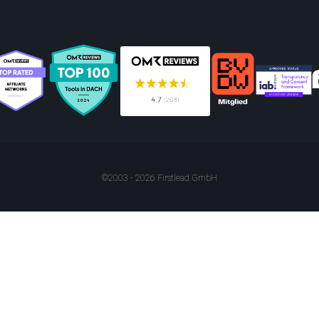
©2003 - 2026 Firstlead GmbH