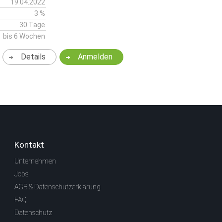
19.04.2022
3 %
30 Tage
bis 6 Wochen
Details
Anmelden
Kontakt
Unternehmen
Jobs
AGB & Datenschutzerklärung
FAQ
Datenschutz