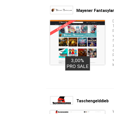
Mayener Fantasyla
EXKLUSIV
3,00%
PRO SALE
Taschengelddieb