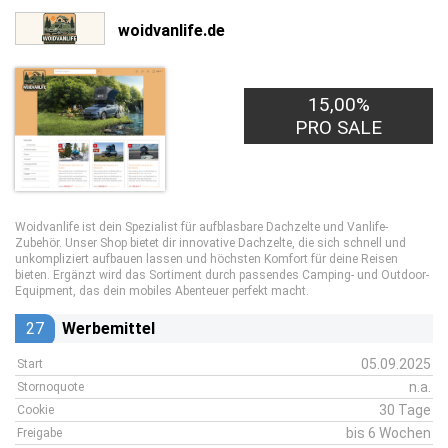
woidvanlife.de
15,00%
PRO SALE
Woidvanlife ist dein Spezialist für aufblasbare Dachzelte und Vanlife-
Zubehör. Unser Shop bietet dir innovative Dachzelte, die sich schnell und
unkompliziert aufbauen lassen und höchsten Komfort für deine Reisen
bieten. Ergänzt wird das Sortiment durch passendes Camping- und Outdoor-
Equipment, das dein mobiles Abenteuer perfekt macht.
27
Werbemittel
05.09.2025
Start
n.a.
Stornoquote
30 Tage
Cookie
bis 6 Wochen
Freigabe