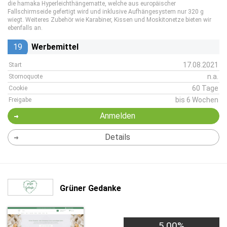
die hamaka Hyperleichthängematte, welche aus europäischer
Fallschirmseide gefertigt wird und inklusive Aufhängesystem nur 320 g
wiegt. Weiteres Zubehör wie Karabiner, Kissen und Moskitonetze bieten wir
ebenfalls an.
19
Werbemittel
17.08.2021
Start
n.a.
Stornoquote
60 Tage
Cookie
bis 6 Wochen
Freigabe
Anmelden
Details
Grüner Gedanke
5,00%