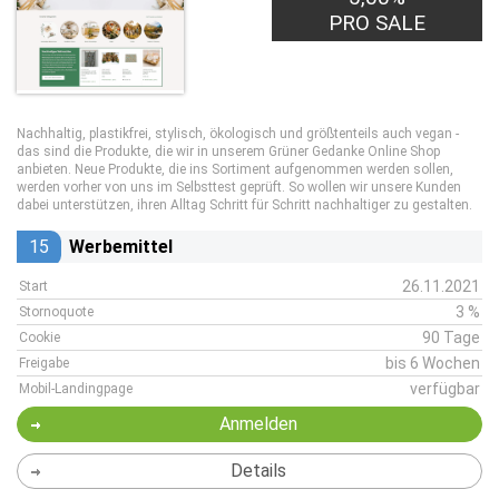
PRO SALE
Nachhaltig, plastikfrei, stylisch, ökologisch und größtenteils auch vegan -
das sind die Produkte, die wir in unserem Grüner Gedanke Online Shop
anbieten. Neue Produkte, die ins Sortiment aufgenommen werden sollen,
werden vorher von uns im Selbsttest geprüft. So wollen wir unsere Kunden
dabei unterstützen, ihren Alltag Schritt für Schritt nachhaltiger zu gestalten.
15
Werbemittel
26.11.2021
Start
3 %
Stornoquote
90 Tage
Cookie
bis 6 Wochen
Freigabe
verfügbar
Mobil-Landingpage
Anmelden
Details