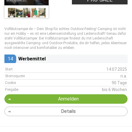
Vollblutcamper.de – Dein Shop für echtes Outdoor-Feeling! Camping ist nicht
nur ein Hobby – es ist eine Lebenseinstellung und Leidenschaft! Genau dafür
steht Vollblutcamper. Bei Vollblutcamper findest du mit Leidenschaft
ausgewählte Camping- und Outdoor-Produkte, die dir helfen, jedes Abenteuer
noch intensiver und komfortabler zu erleben.
14
Werbemittel
14.07.2025
Start
n.a.
Stornoquote
90 Tage
Cookie
bis 6 Wochen
Freigabe
Anmelden
Details