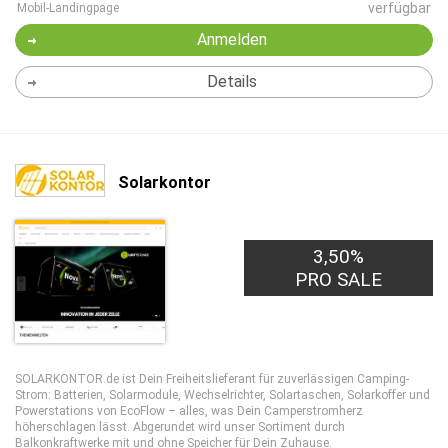
verfügbar
Mobil-Landingpage
Anmelden
Details
Solarkontor
3,50%
PRO SALE
SOLARKONTOR.de ist Dein Freiheitslieferant für zuverlässigen Camping-
Strom: Batterien, Solarmodule, Wechselrichter, Solartaschen, Solarkoffer und
Powerstations von EcoFlow – alles, was Dein Camperstromherz
höherschlagen lässt. Abgerundet wird unser Sortiment durch
Balkonkraftwerke mit und ohne Speicher für Dein Zuhause.