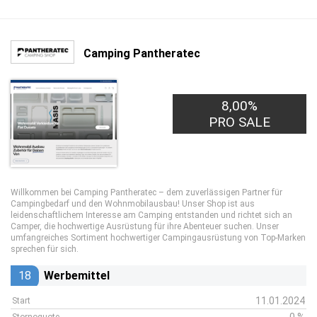
Camping Pantheratec
8,00%
PRO SALE
Willkommen bei Camping Pantheratec – dem zuverlässigen Partner für
Campingbedarf und den Wohnmobilausbau! Unser Shop ist aus
leidenschaftlichem Interesse am Camping entstanden und richtet sich an
Camper, die hochwertige Ausrüstung für ihre Abenteuer suchen. Unser
umfangreiches Sortiment hochwertiger Campingausrüstung von Top-Marken
sprechen für sich.
18
Werbemittel
11.01.2024
Start