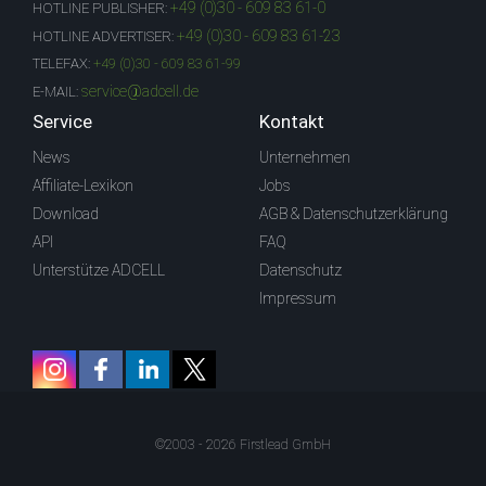
+49 (0)30 - 609 83 61-0
HOTLINE PUBLISHER:
+49 (0)30 - 609 83 61-23
HOTLINE ADVERTISER:
TELEFAX:
+49 (0)30 - 609 83 61-99
service@adcell.de
E-MAIL:
Service
Kontakt
News
Unternehmen
Affiliate-Lexikon
Jobs
Download
AGB & Datenschutzerklärung
API
FAQ
Unterstütze ADCELL
Datenschutz
Impressum
©2003 - 2026 Firstlead GmbH