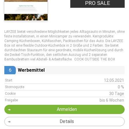
PRO SALE
LAYZEE bietet verschiedene Möglichkeiten jedes Alltagsauto in Minuten, ohne
feste Installationen, in einen Minicamper zu verwandeln. Kernprodukte:
Camping Küchenboxen, Kühltaschen, Packtaschen für das Auto. Die LAYZEE
Box ist eine flexible Outdoor-Küchenbox in 2 Größe und 2 Farben. Sie bietet
durchdachten Stauraum für eine geordnete, mobile Küchenlösung und durch
die Deckel-Tisch-Funktion, den seitlichen Auszug und 2 separaten
Bambusbrettern viel Abstell- & Arbeitsfläche. COOK OUTSIDE THE BOX
6
Werbemittel
12.05.2021
Start
0 %
Stornoquote
30 Tage
Cookie
bis 6 Wochen
Freigabe
Anmelden
Details