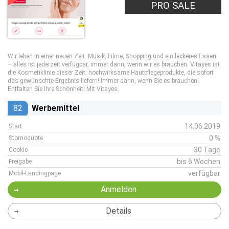
PRO SALE
Wir leben in einer neuen Zeit. Musik, Filme, Shopping und ein leckeres Essen
– alles ist jederzeit verfügbar, immer dann, wenn wir es brauchen. Vitayes ist
die Kosmetiklinie dieser Zeit: hochwirksame Hautpflegeprodukte, die sofort
das gewünschte Ergebnis liefern! Immer dann, wenn Sie es brauchen!
Entfalten Sie Ihre Schönheit! Mit Vitayes.
82
Werbemittel
14.06.2019
Start
0 %
Stornoquote
30 Tage
Cookie
bis 6 Wochen
Freigabe
verfügbar
Mobil-Landingpage
Anmelden
Details