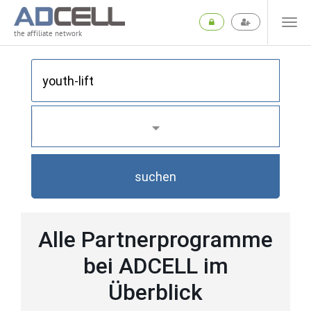
the affiliate network
suchen
Alle Partnerprogramme
bei ADCELL im
Überblick