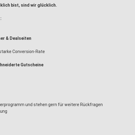
lich bist, sind wir glücklich.
:
ner & Dealseiten
starke Conversion-Rate
hneiderte Gutscheine
tnerprogramm und stehen gern für weitere Rückfragen
gung