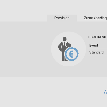
Provision
Zusatzbeding
maximal err
Event
Standard
Ä