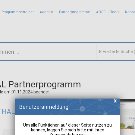
Programmbetreiber
Agentur
Partnerprogramme
ADCELL-Tools
Konta
Erweiterte Suche 
L Partnerprogramm
e am 01.11.2024 beendet.
Benutzeranmeldung
THAL:
Um alle Funktionen auf dieser Seite nutzen zu
können, loggen Sie sich bitte mit Ihren
Zugangsdaten ein.