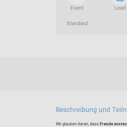
Event
Lead
Standard
-
Beschreibung und Tei
Wir glauben daran, dass
Freude anste