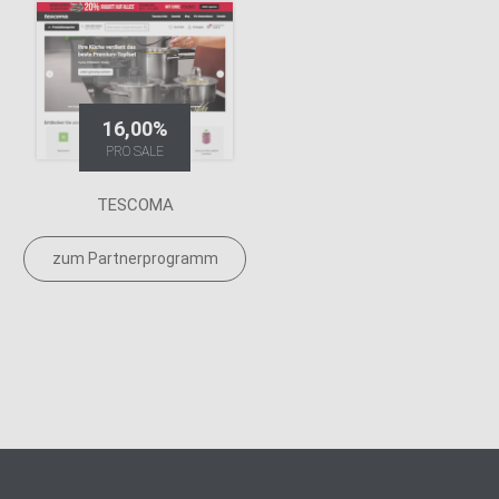
16,00%
PRO SALE
TESCOMA
zum Partnerprogramm