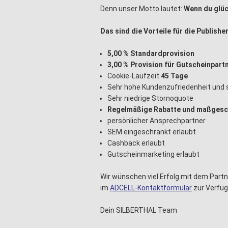
Denn unser Motto lautet:
Wenn du glück
Das sind die Vorteile für die Publisher
5,00 % Standardprovision
3,00 % Provision für Gutscheinpart
Cookie-Laufzeit
45 Tage
Sehr hohe Kundenzufriedenheit und 
Sehr niedrige Stornoquote
Regelmäßige Rabatte und maßgesc
persönlicher Ansprechpartner
SEM eingeschränkt erlaubt
Cashback erlaubt
Gutscheinmarketing erlaubt
Wir wünschen viel Erfolg mit dem Par
im
ADCELL-Kontaktformular
zur Verfü
Dein SILBERTHAL Team