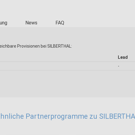
ung
News
FAQ
eichbare Provisionen bei SILBERTHAL:
Lead
-
hnliche Partnerprogramme zu SILBERTH