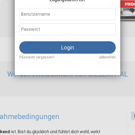
Sale
3,00 - 5,00 %
Login
Passwort vergessen?
abbrechen
Werbemittelauswahl von SILBERTHAL
lnahmebedingungen
ckend
ist. Bist du glücklich und fühlst dich wohl, wirkt