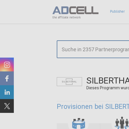
Publisher
the affiliate network
SILBERTHA
Dieses Programm wurd
Provisionen bei SILBER