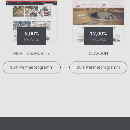
5,00%
12,00%
PRO SALE
PRO SALE
MORITZ & MORITZ
OLAVSON
zum Partnerprogramm
zum Partnerprogramm