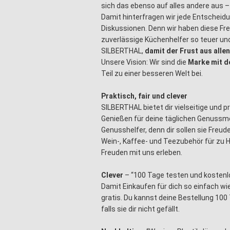
sich das ebenso auf alles andere aus –
Damit hinterfragen wir jede Entscheidu
Diskussionen. Denn wir haben diese Fre
zuverlässige Küchenhelfer so teuer un
SILBERTHAL,
damit der Frust aus alle
Unsere Vision: Wir sind die
Marke mit d
Teil zu einer besseren Welt bei.
Praktisch, fair und clever
SILBERTHAL bietet dir vielseitige und 
Genießen für deine täglichen Genuss
Genusshelfer, denn dir sollen sie Freu
Wein-, Kaffee- und Teezubehör für zu 
Freuden mit uns erleben.
Clever
– “100 Tage testen und kostenl
Damit Einkaufen für dich so einfach wi
gratis. Du kannst deine Bestellung 100
falls sie dir nicht gefällt.