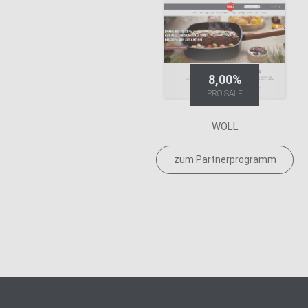
8,00%
PRO SALE
WOLL
zum Partnerprogramm