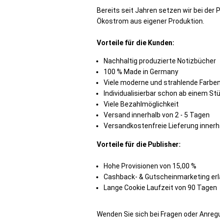
Bereits seit Jahren setzen wir bei der
Ökostrom aus eigener Produktion.
Vorteile für die Kunden:
Nachhaltig produzierte Notizbücher
100 % Made in Germany
Viele moderne und strahlende Farbe
Individualisierbar schon ab einem St
Viele Bezahlmöglichkeit
Versand innerhalb von 2 - 5 Tagen
Versandkostenfreie Lieferung inner
Vorteile für die Publisher:
Hohe Provisionen von 15,00 %
Cashback- & Gutscheinmarketing er
Lange Cookie Laufzeit von 90 Tagen
Wenden Sie sich bei Fragen oder Anreg