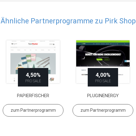
Ähnliche Partnerprogramme zu Pirk Shop
4,50%
4,00%
PRO SALE
PRO SALE
PAPIERFISCHER
PLUGINENERGY
zum Partnerprogramm
zum Partnerprogramm