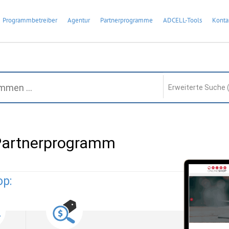
Programmbetreiber
Agentur
Partnerprogramme
ADCELL-Tools
Konta
Erweiterte Suche 
 Partnerprogramm
op: