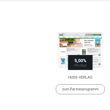
5,00%
PRO SALE
HUSS-VERLAG
zum Partnerprogramm