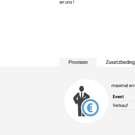
an uns !
Provision
Zusatzbeding
maximal err
Event
Verkauf