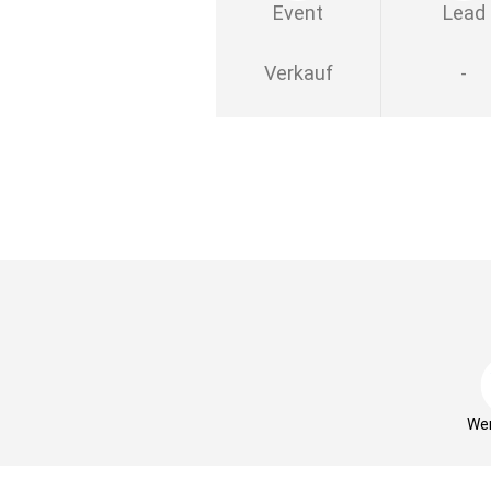
Event
Lead
Verkauf
-
Wer