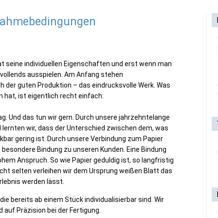
lnahmebedingungen
hat seine individuellen Eigenschaften und erst wenn man
n vollends ausspielen. Am Anfang stehen
h der guten Produktion – das eindrucksvolle Werk. Was
 hat, ist eigentlich recht einfach:
Tag. Und das tun wir gern. Durch unsere jahrzehntelange
 lernten wir, dass der Unterschied zwischen dem, was
nkbar gering ist. Durch unsere Verbindung zum Papier
e besondere Bindung zu unseren Kunden. Eine Bindung
hem Anspruch. So wie Papier geduldig ist, so langfristig
ht selten verleihen wir dem Ursprung weißen Blatt das
lebnis werden lässt.
die bereits ab einem Stück individualisierbar sind. Wir
 auf Präzision bei der Fertigung.