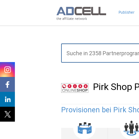
Publisher
the affiliate network
Pirk Shop
Provisionen bei Pirk Sh