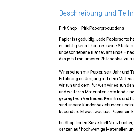
Beschreibung und Tei
Pirk Shop – Pirk Paperproductions
Papier ist geduldig. Jede Papiersorte 
es richtig kennt, kann es seine Stärke
unbeschriebene Blätter, am Ende – nac
das jetzt mit unserer Philosophie zu tun
Wir arbeiten mit Papier, seit Jahr und 
Erfahrung im Umgang mit dem Material
wir tun und dem, für wen wir es tun de
und weiteren Materialien entstand ein
geprägt von Vertrauen, Kenntnis und ho
sind unsere Kundenbeziehungen und nic
besondere Etwas, was aus Papier ein Er
Im Shop finden Sie aktuell Notizbücher, 
setzen auf hochwertige Materialien und