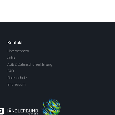
Kontakt
Unternehmen
Jobs
AGB & Datenschutzerklärung
FAQ
Datenschutz
Impressum