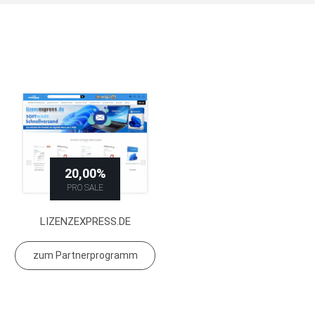
20,00%
PRO SALE
LIZENZEXPRESS.DE
zum Partnerprogramm