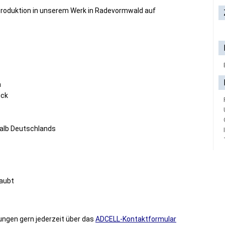
 Produktion in unserem Werk in Radevormwald auf
n
ück
halb Deutschlands
laubt
ungen gern jederzeit über das
ADCELL-Kontaktformular