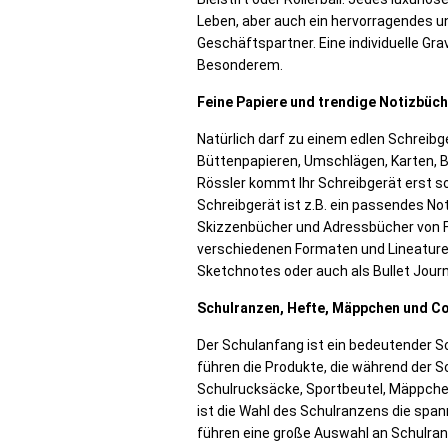
Leben, aber auch ein hervorragendes un
Geschäftspartner. Eine individuelle Gr
Besonderem.
Feine Papiere und trendige Notizbüc
Natürlich darf zu einem edlen Schreibg
Büttenpapieren, Umschlägen, Karten, B
Rössler kommt Ihr Schreibgerät erst so
Schreibgerät ist z.B. ein passendes N
Skizzenbücher und Adressbücher von Fi
verschiedenen Formaten und Lineaturen 
Sketchnotes oder auch als Bullet Journ
Schulranzen, Hefte, Mäppchen und Co.
Der Schulanfang ist ein bedeutender Sch
führen die Produkte, die während der 
Schulrucksäcke, Sportbeutel, Mäppchen,
ist die Wahl des Schulranzens die span
führen eine große Auswahl an Schulran