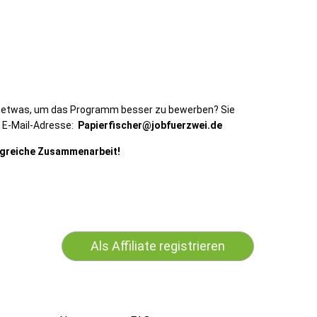
n etwas, um das Programm besser zu bewerben? Sie
r E-Mail-Adresse:
Papierfischer@jobfuerzwei.de
olgreiche Zusammenarbeit!
Als Affiliate registrieren