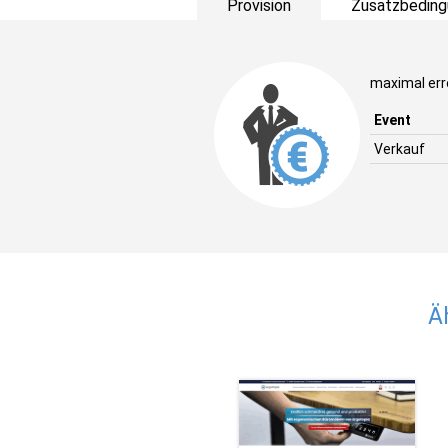
Provision
Zusatzbeding
maximal err
Event
Verkauf
Ä