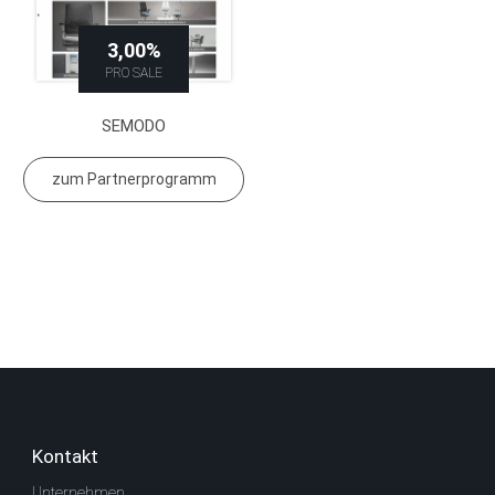
3,00%
PRO SALE
SEMODO
zum Partnerprogramm
Kontakt
Unternehmen