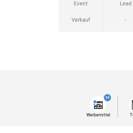
Event
Lead
Verkauf
-
34
Werbemittel
T