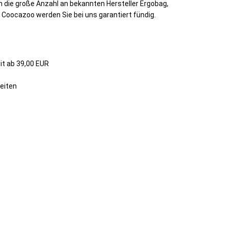
die große Anzahl an bekannten Hersteller Ergobag,
d Coocazoo werden Sie bei uns garantiert fündig.
t ab 39,00 EUR
eiten