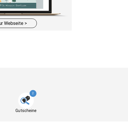
ur Webseite >
2
Gutscheine