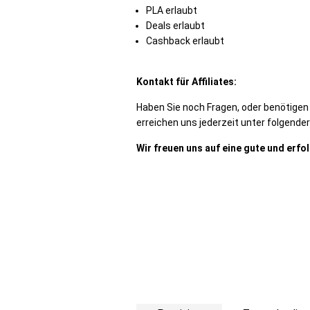
PLA erlaubt
Deals erlaubt
Cashback erlaubt
Kontakt für Affiliates:
Haben Sie noch Fragen, oder benötige
erreichen uns jederzeit unter folgende
Wir freuen uns auf eine gute und erf