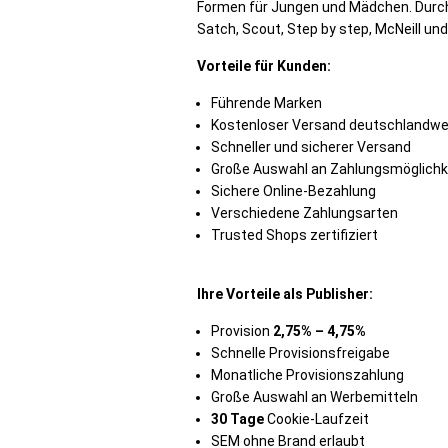
Formen für Jungen und Mädchen. Durch 
Satch, Scout, Step by step, McNeill un
Vorteile für Kunden:
Führende Marken
Kostenloser Versand deutschlandwei
Schneller und sicherer Versand
Große Auswahl an Zahlungsmöglichk
Sichere Online-Bezahlung
Verschiedene Zahlungsarten
Trusted Shops zertifiziert
Ihre Vorteile als Publisher:
Provision
2,75% – 4,75%
Schnelle Provisionsfreigabe
Monatliche Provisionszahlung
Große Auswahl an Werbemitteln
30
Tage
Cookie-Laufzeit
SEM ohne Brand erlaubt