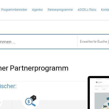
Programmbetreiber
Agentur
Partnerprogramme
ADCELL-Tools
Konta
Erweiterte Suche 
cher Partnerprogramm
ischer: