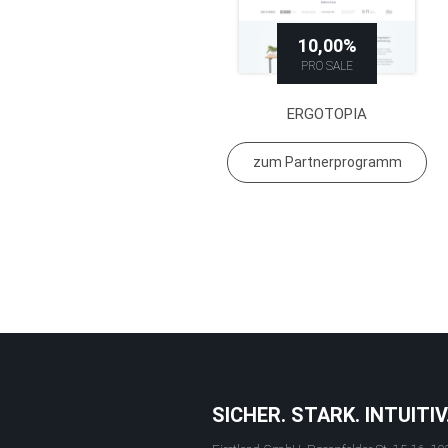
10,00%
PRO SALE
ERGOTOPIA
zum Partnerprogramm
SICHER. STARK. INTUITIV