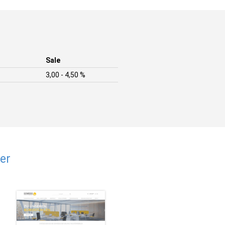
Sale
3,00 - 4,50 %
er