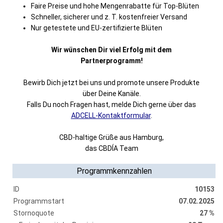
Faire Preise und hohe Mengenrabatte für Top-Blüten
Schneller, sicherer und z. T. kostenfreier Versand
Nur getestete und EU-zertifizierte Blüten
Wir wünschen Dir viel Erfolg mit dem
Partnerprogramm!
Bewirb Dich jetzt bei uns und promote unsere Produkte
über Deine Kanäle.
Falls Du noch Fragen hast, melde Dich gerne über das
ADCELL-Kontaktformular
.
CBD-haltige Grüße aus Hamburg,
das CBDÍA Team
Programmkennzahlen
ID
10153
Programmstart
07.02.2025
Stornoquote
27 %