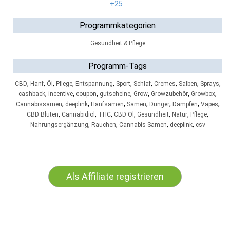
+25
Programmkategorien
Gesundheit & Pflege
Programm-Tags
,
,
,
,
,
,
,
,
,
,
CBD
Hanf
Öl
Pflege
Entspannung
Sport
Schlaf
Cremes
Salben
Sprays
,
,
,
,
,
,
,
cashback
incentive
coupon
gutscheine
Grow
Growzubehör
Growbox
,
,
,
,
,
,
,
Cannabissamen
deeplink
Hanfsamen
Samen
Dünger
Dampfen
Vapes
,
,
,
,
,
,
,
CBD Blüten
Cannabidiol
THC
CBD Öl
Gesundheit
Natur
Pflege
,
,
,
,
Nahrungsergänzung
Rauchen
Cannabis Samen
deeplink
csv
Als Affiliate registrieren