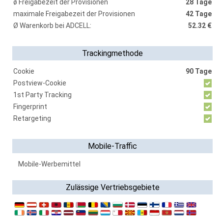
ø Freigabezeit der Provisionen
28 Tage
maximale Freigabezeit der Provisionen
42 Tage
Ø Warenkorb bei ADCELL:
52.32 €
Trackingmethode
Cookie
90 Tage
Postview-Cookie
1st Party Tracking
Fingerprint
Retargeting
Mobile-Traffic
Mobile-Werbemittel
Zulässige Vertriebsgebiete