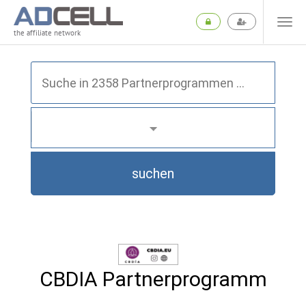
the affiliate network
suchen
CBDIA Partnerprogramm