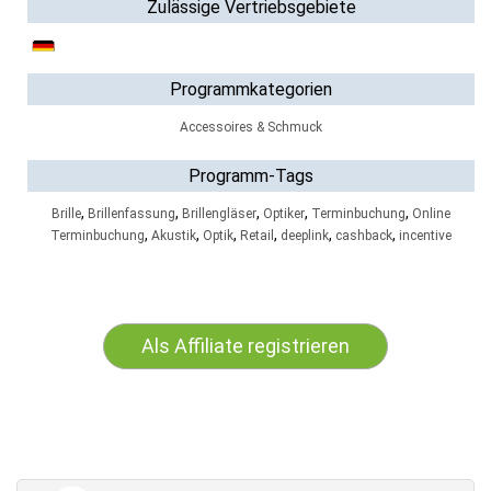
Zulässige Vertriebsgebiete
Programmkategorien
Accessoires & Schmuck
Programm-Tags
,
,
,
,
,
Brille
Brillenfassung
Brillengläser
Optiker
Terminbuchung
Online
,
,
,
,
,
,
Terminbuchung
Akustik
Optik
Retail
deeplink
cashback
incentive
Als Affiliate registrieren