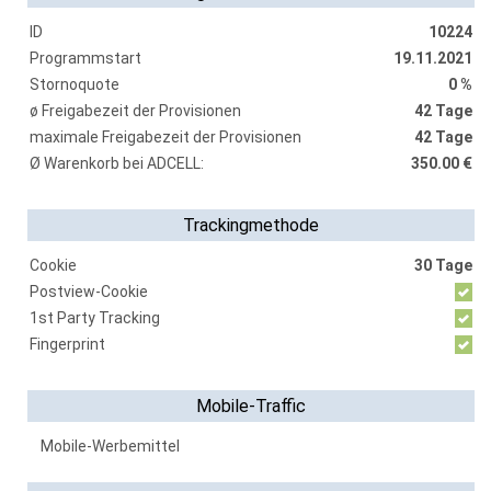
ID
10224
Programmstart
19.11.2021
Stornoquote
0 %
ø Freigabezeit der Provisionen
42 Tage
maximale Freigabezeit der Provisionen
42 Tage
Ø Warenkorb bei ADCELL:
350.00 €
Trackingmethode
Cookie
30 Tage
Postview-Cookie
1st Party Tracking
Fingerprint
Mobile-Traffic
Mobile-Werbemittel