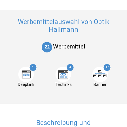
Werbemittelauswahl von Optik
Hallmann
Werbemittel
22
1
4
17
DeepLink
Textlinks
Banner
Beschreibung und