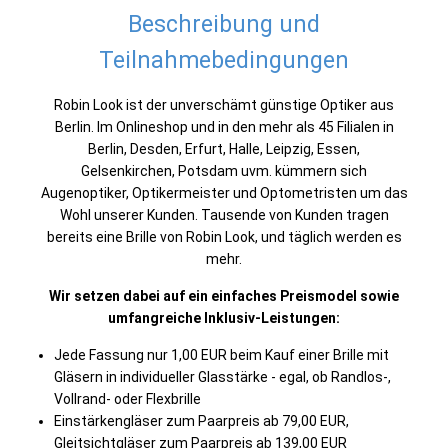
Beschreibung und
Teilnahmebedingungen
Robin Look ist der unverschämt günstige Optiker aus
Berlin. Im Onlineshop und in den mehr als 45 Filialen in
Berlin, Desden, Erfurt, Halle, Leipzig, Essen,
Gelsenkirchen, Potsdam uvm. kümmern sich
Augenoptiker, Optikermeister und Optometristen um das
Wohl unserer Kunden. Tausende von Kunden tragen
bereits eine Brille von Robin Look, und täglich werden es
mehr.
Wir setzen dabei auf ein einfaches Preismodel sowie
umfangreiche Inklusiv-Leistungen:
Jede Fassung nur 1,00 EUR beim Kauf einer Brille mit
Gläsern in individueller Glasstärke - egal, ob Randlos-,
Vollrand- oder Flexbrille
Einstärkengläser zum Paarpreis ab 79,00 EUR,
Gleitsichtgläser zum Paarpreis ab 139,00 EUR