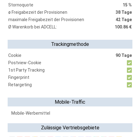
Stornoquote
15 %
ø Freigabezeit der Provisionen
38 Tage
maximale Freigabezeit der Provisionen
42 Tage
Ø Warenkorb bei ADCELL:
100.86 €
Trackingmethode
Cookie
90 Tage
Postview-Cookie
1st Party Tracking
Fingerprint
Retargeting
Mobile-Traffic
Mobile-Werbemittel
Zulässige Vertriebsgebiete