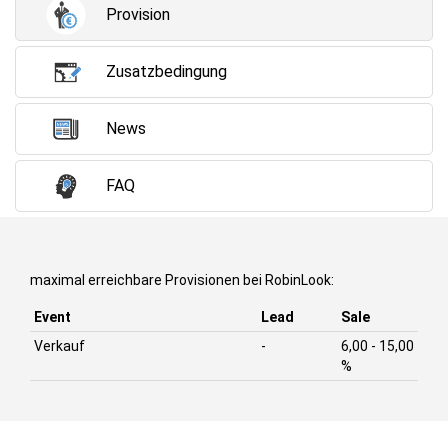
Provision
Zusatzbedingung
News
FAQ
maximal erreichbare Provisionen bei RobinLook:
Event
Lead
Sale
Verkauf
-
6,00 - 15,00
%