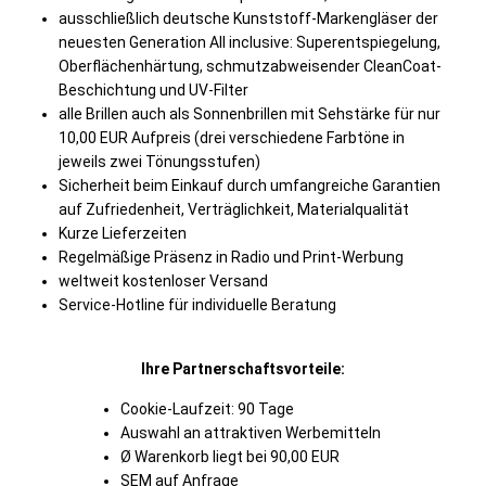
ausschließlich deutsche Kunststoff-Markengläser der
neuesten Generation All inclusive: Superentspiegelung,
Oberflächenhärtung, schmutzabweisender CleanCoat-
Beschichtung und UV-Filter
alle Brillen auch als Sonnenbrillen mit Sehstärke für nur
10,00 EUR Aufpreis (drei verschiedene Farbtöne in
jeweils zwei Tönungsstufen)
Sicherheit beim Einkauf durch umfangreiche Garantien
auf Zufriedenheit, Verträglichkeit, Materialqualität
Kurze Lieferzeiten
Regelmäßige Präsenz in Radio und Print-Werbung
weltweit kostenloser Versand
Service-Hotline für individuelle Beratung
Ihre Partnerschaftsvorteile:
Cookie-Laufzeit: 90 Tage
Auswahl an attraktiven Werbemitteln
Ø Warenkorb liegt bei 90,00 EUR
SEM auf Anfrage