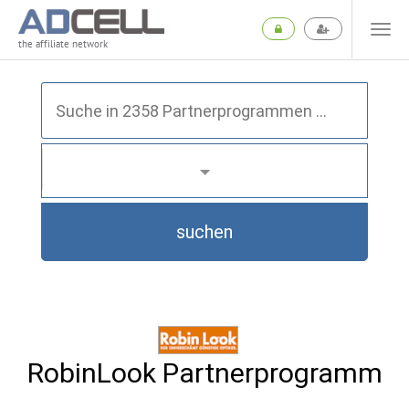
the affiliate network
suchen
RobinLook Partnerprogramm