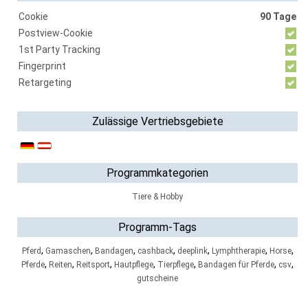
Cookie
90 Tage
Postview-Cookie
1st Party Tracking
Fingerprint
Retargeting
Zulässige Vertriebsgebiete
Programmkategorien
Tiere & Hobby
Programm-Tags
,
,
,
,
,
,
,
Pferd
Gamaschen
Bandagen
cashback
deeplink
Lymphtherapie
Horse
,
,
,
,
,
,
,
Pferde
Reiten
Reitsport
Hautpflege
Tierpflege
Bandagen für Pferde
csv
gutscheine