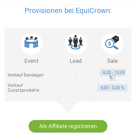
Provisionen bei EquiCrown:
Event
Lead
Sale
8,00 - 10,00
Verkauf Bandagen
-
%
Verkauf
-
4,00 - 5,00 %
Zusatzprodukte
Als Affiliate registrieren