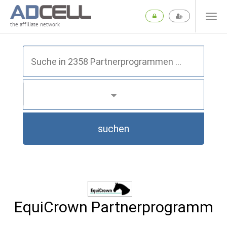
the affiliate network
suchen
EquiCrown Partnerprogramm