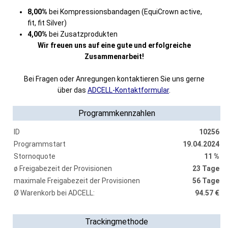
8,00%
bei Kompressionsbandagen (EquiCrown active,
fit, fit Silver)
4,00%
bei Zusatzprodukten
Wir freuen uns auf eine gute und erfolgreiche
Zusammenarbeit!
Bei Fragen oder Anregungen kontaktieren Sie uns gerne
über das
ADCELL-Kontaktformular
.
Programmkennzahlen
ID
10256
Programmstart
19.04.2024
Stornoquote
11 %
ø Freigabezeit der Provisionen
23 Tage
maximale Freigabezeit der Provisionen
56 Tage
Ø Warenkorb bei ADCELL:
94.57 €
Trackingmethode