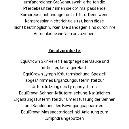
umfangreichen Größenauswahl erhalten die
Pferdebesitzer / innen die optimal passende
Kompressionsbandage für ihr Pferd. Denn wenn
Kompression nicht richtig sitzt, kann diese
nicht bestmöglich wirken. Die Bandagen sind durch ihre
Verschlüsse einfach anzuziehen.
Zusatzprodukte:
EquiCrown SkinRelief: Hautpflege bei Mauke und
irritierter, krustiger Haut.
EquiCrown Lymph-Kräutermischung: Speziell
abgestimmtes Ergänzungsuttermittel zur
Unterstützung des Lymphsystems.
EquiCrown Sehnen-Kräutermischung: Natürliches
Ergänzungsfuttermittel zur Unterstützung der Sehnen
und Bänder und des Bewegungsapparates.
EquiCrown Massagestriegel inkl. Anleitung zum
Lymphdraingeputzen.