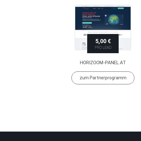
5,00 €
PRO LEAD
HORIZOOM-PANEL.AT
zum Partnerprogramm