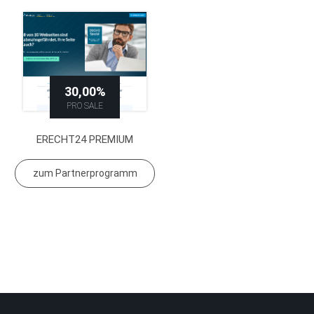
30,00%
PRO SALE
ERECHT24 PREMIUM
zum Partnerprogramm