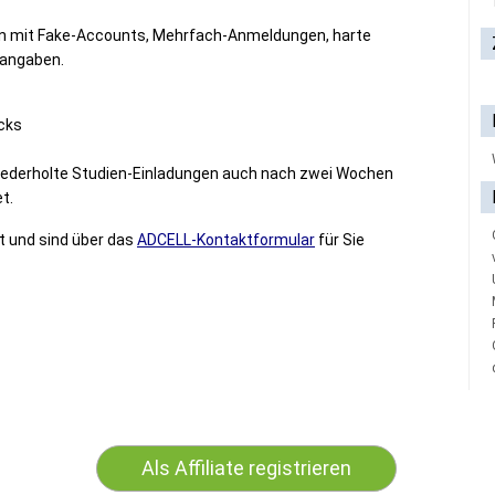
en mit Fake-Accounts, Mehrfach-Anmeldungen, harte
nangaben.
icks
wiederholte Studien-Einladungen auch nach zwei Wochen
t.
t und sind über das
ADCELL-Kontaktformular
für Sie
Als Affiliate registrieren