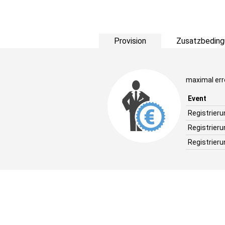
Provision
Zusatzbeding
maximal err
Event
Registrier
Registrieru
Registrier