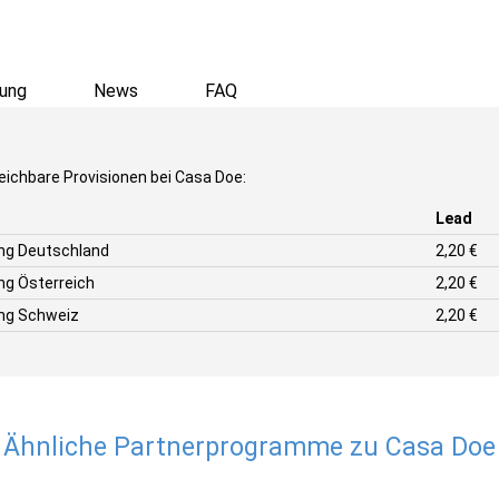
ung
News
FAQ
eichbare Provisionen bei Casa Doe:
Lead
ung Deutschland
2,20 €
ng Österreich
2,20 €
ung Schweiz
2,20 €
Ähnliche Partnerprogramme zu Casa Doe