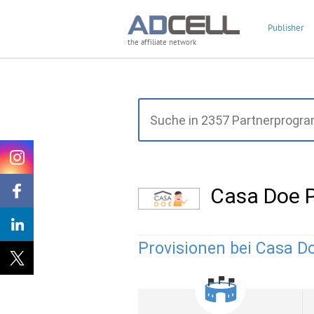
Publisher
the affiliate network
Casa Doe 
Provisionen bei Casa Do