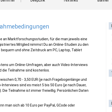
bemittel
DeepLink
Textlinks
Banner
lnahmebedingungen
hme an Marktforschungsstudien, für die man jeweils eine
istriertes Mitglied nimmst Du an Online-Studien zu den
z bequem und ohne Zeitdruck am PC, Laptop, Tablet
istens um Online-Umfragen, aber auch Video-Interviews
d die Teilnahme sind kostenlos.
wischen 0,70 - 3,50 EUR (je nach Fragebogenlänge und
-Interviews sind es meist 5 bis 50 Euro (je nach Dauer,
 Die Teilnahme ist immer freiwillig. Persönlichen Daten
n man sich ab 10 Euro per PayPal, GCode oder