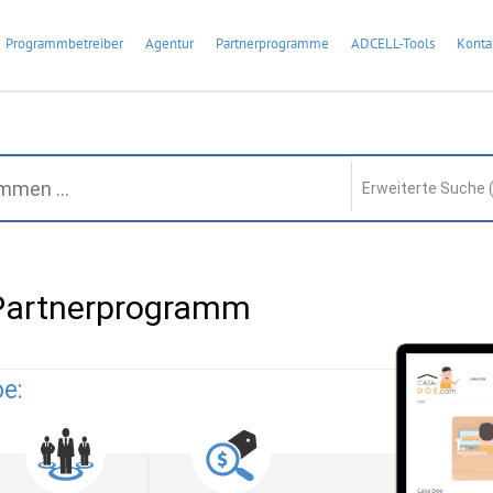
Programmbetreiber
Agentur
Partnerprogramme
ADCELL-Tools
Konta
Erweiterte Suche 
Partnerprogramm
e: