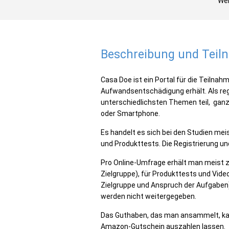
Wer
Beschreibung und Tei
Casa Doe ist ein Portal für die Teilna
Aufwandsentschädigung erhält. Als reg
unterschiedlichsten Themen teil, gan
oder Smartphone.
Es handelt es sich bei den Studien me
und Produkttests. Die Registrierung un
Pro Online-Umfrage erhält man meist z
Zielgruppe), für Produkttests und Video
Zielgruppe und Anspruch der Aufgaben).
werden nicht weitergegeben.
Das Guthaben, das man ansammelt, kan
Amazon-Gutschein auszahlen lassen.