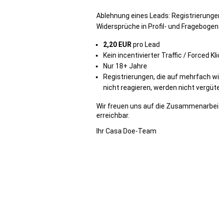
Ablehnung eines Leads: Registrierung
Widersprüche in Profil- und Frageboge
2,20 EUR
pro Lead
Kein incentivierter Traffic / Forced Kl
Nur 18+ Jahre
Registrierungen, die auf mehrfach 
nicht reagieren, werden nicht vergüte
Wir freuen uns auf die Zusammenarbei
erreichbar.
Ihr Casa Doe-Team