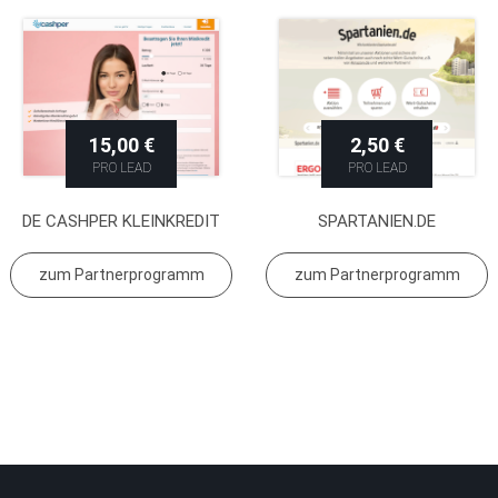
15,00 €
2,50 €
PRO LEAD
PRO LEAD
DE CASHPER KLEINKREDIT
SPARTANIEN.DE
zum Partnerprogramm
zum Partnerprogramm