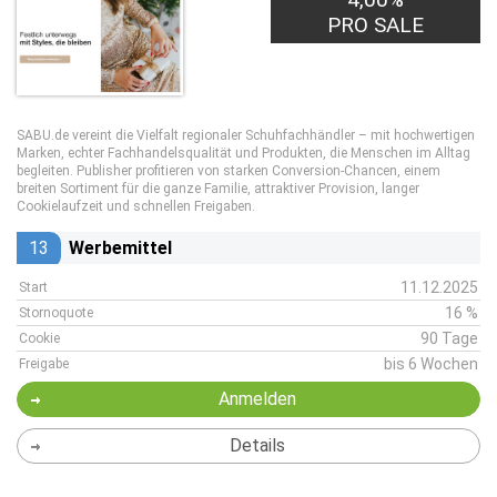
PRO SALE
SABU.de vereint die Vielfalt regionaler Schuhfachhändler – mit hochwertigen
Marken, echter Fachhandelsqualität und Produkten, die Menschen im Alltag
begleiten. Publisher profitieren von starken Conversion-Chancen, einem
breiten Sortiment für die ganze Familie, attraktiver Provision, langer
Cookielaufzeit und schnellen Freigaben.
13
Werbemittel
11.12.2025
Start
16 %
Stornoquote
90 Tage
Cookie
bis 6 Wochen
Freigabe
Anmelden
Details