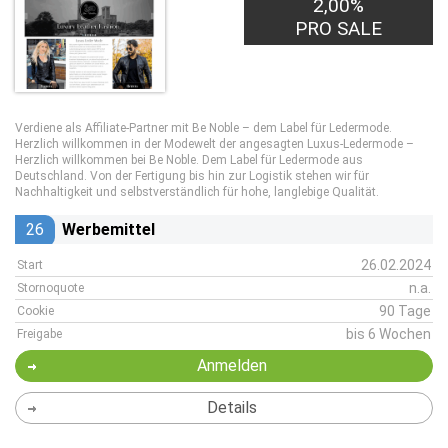
2,00%
PRO SALE
Verdiene als Affiliate-Partner mit Be Noble – dem Label für Ledermode.
Herzlich willkommen in der Modewelt der angesagten Luxus-Ledermode –
Herzlich willkommen bei Be Noble. Dem Label für Ledermode aus
Deutschland. Von der Fertigung bis hin zur Logistik stehen wir für
Nachhaltigkeit und selbstverständlich für hohe, langlebige Qualität.
26
Werbemittel
26.02.2024
Start
n.a.
Stornoquote
90 Tage
Cookie
bis 6 Wochen
Freigabe
Anmelden
Details