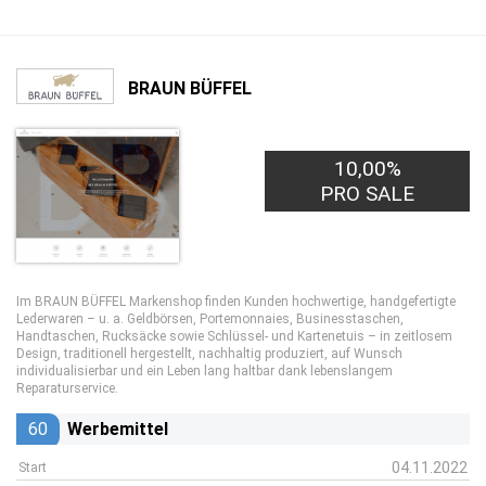
BRAUN BÜFFEL
10,00%
PRO SALE
Im BRAUN BÜFFEL Markenshop finden Kunden hochwertige, handgefertigte
Lederwaren – u. a. Geldbörsen, Portemonnaies, Businesstaschen,
Handtaschen, Rucksäcke sowie Schlüssel- und Kartenetuis – in zeitlosem
Design, traditionell hergestellt, nachhaltig produziert, auf Wunsch
individualisierbar und ein Leben lang haltbar dank lebenslangem
Reparaturservice.
60
Werbemittel
04.11.2022
Start