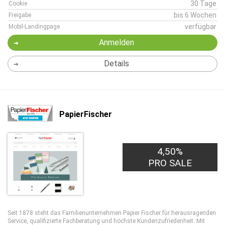
30 Tage
Cookie
bis 6 Wochen
Freigabe
verfügbar
Mobil-Landingpage
Anmelden
Details
PapierFischer
4,50%
PRO SALE
Seit 1878 steht das Familienunternehmen Papier Fischer für herausragenden
Service, qualifizierte Fachberatung und höchste Kundenzufriedenheit. Mit