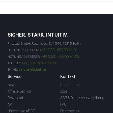
SICHER. STARK. INTUITIV.
Firstlead GmbH, Rosenfelder St. 15-16, 10315 Berlin
+49 (0)30 - 609 83 61-0
HOTLINE PUBLISHER:
+49 (0)30 - 609 83 61-23
HOTLINE ADVERTISER:
TELEFAX:
+49 (0)30 - 609 83 61-99
service@adcell.de
E-MAIL:
Service
Kontakt
News
Unternehmen
Affiliate-Lexikon
Jobs
Download
AGB & Datenschutzerklärung
API
FAQ
Unterstütze ADCELL
Datenschutz