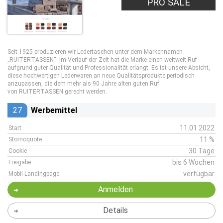
PRO SALE
Seit 1925 produzieren wir Ledertaschen unter dem Markennamen
„RUITERTASSEN“. Im Verlauf der Zeit hat die Marke einen weltweit Ruf
aufgrund guter Qualität und Professionalität erlangt. Es ist unsere Absicht,
diese hochwertigen Lederwaren an neue Qualitätsprodukte periodisch
anzupassen, die dem mehr als 90 Jahre alten guten Ruf
von RUITERTASSEN gerecht werden.
27
Werbemittel
11.01.2022
Start
11 %
Stornoquote
30 Tage
Cookie
bis 6 Wochen
Freigabe
verfügbar
Mobil-Landingpage
Anmelden
Details