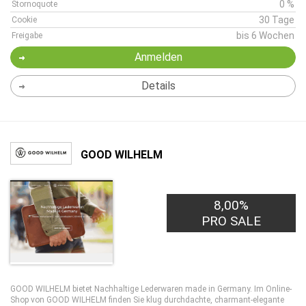
0 %
Stornoquote
30 Tage
Cookie
bis 6 Wochen
Freigabe
Anmelden
Details
GOOD WILHELM
8,00%
PRO SALE
GOOD WILHELM bietet Nachhaltige Lederwaren made in Germany. Im Online-
Shop von GOOD WILHELM finden Sie klug durchdachte, charmant-elegante