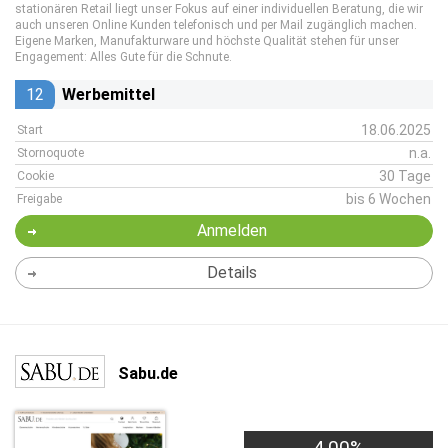
stationären Retail liegt unser Fokus auf einer individuellen Beratung, die wir
auch unseren Online Kunden telefonisch und per Mail zugänglich machen.
Eigene Marken, Manufakturware und höchste Qualität stehen für unser
Engagement: Alles Gute für die Schnute.
12
Werbemittel
18.06.2025
Start
n.a.
Stornoquote
30 Tage
Cookie
bis 6 Wochen
Freigabe
Anmelden
Details
Sabu.de
4,00%