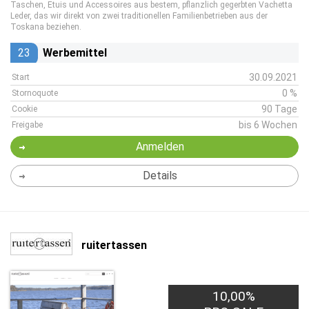
Taschen, Etuis und Accessoires aus bestem, pflanzlich gegerbten Vachetta
Leder, das wir direkt von zwei traditionellen Familienbetrieben aus der
Toskana beziehen.
23
Werbemittel
30.09.2021
Start
0 %
Stornoquote
90 Tage
Cookie
bis 6 Wochen
Freigabe
Anmelden
Details
ruitertassen
10,00%