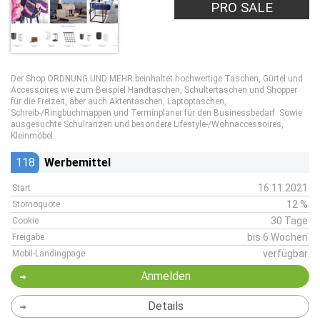
PRO SALE
Der Shop ORDNUNG UND MEHR beinhaltet hochwertige Taschen, Gürtel und
Accessoires wie zum Beispiel Handtaschen, Schultertaschen und Shopper
für die Freizeit, aber auch Aktentaschen, Laptoptaschen,
Schreib-/Ringbuchmappen und Terminplaner für den Businessbedarf. Sowie
ausgesuchte Schulranzen und besondere Lifestyle-/Wohnaccessoires,
Kleinmöbel.
118
Werbemittel
16.11.2021
Start
12 %
Stornoquote
30 Tage
Cookie
bis 6 Wochen
Freigabe
verfügbar
Mobil-Landingpage
Anmelden
Details