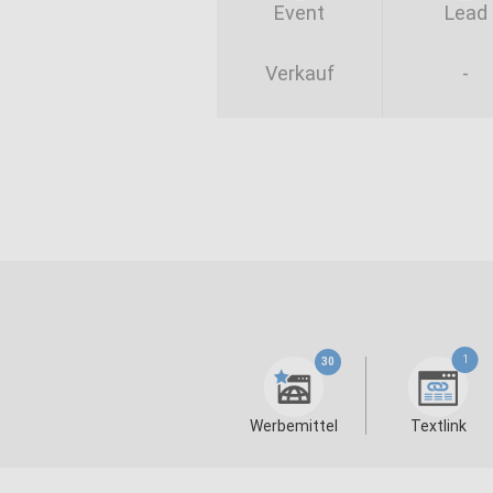
Event
Lead
Verkauf
-
1
30
Werbemittel
Textlink