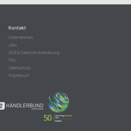
Kontakt
Unternehmen
Jobs
AGB & Datenschutzerklärung
FAQ
Datenschutz
Impressum