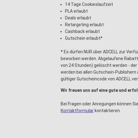
14 Tage Cookieslaufzeit
PLA erlaubt
Deals erlaubt
Retargeting erlaubt
Cashback erlaubt
Gutschein erlaubt*
* Es dürfen NUR über ADCELL zur Verfü
beworben werden. Abgelaufene Rabatt
von 24 Stunden) gelöscht werden - der 
werden bei allen Gutschein-Publishern 
gültiger Gutscheincode von ADCELL ve
Wir freuen uns auf eine gute und erf
Bei Fragen oder Anregungen können Sie
Kontaktformular
kontaktieren.