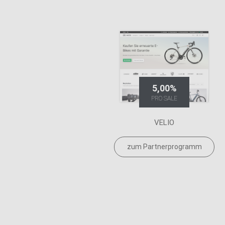
5,00%
PRO SALE
VELIO
zum Partnerprogramm