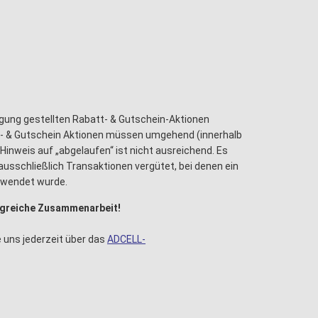
gung gestellten Rabatt- & Gutschein-Aktionen
- & Gutschein Aktionen müssen umgehend (innerhalb
Hinweis auf „abgelaufen“ ist nicht ausreichend. Es
ausschließlich Transaktionen vergütet, bei denen ein
rwendet wurde.
olgreiche Zusammenarbeit!
 uns jederzeit über das
ADCELL-