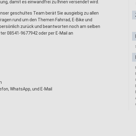
ng, damit es einwandfrei zu Ihnen versendet wird.
nser geschultes Team berät Sie ausgiebig zu allen
Fragen rund um den Themen Fahrrad, E-Bike und
e persönlich zurück und beantworten noch am selben
unter 08541-9677942 oder per E-Mail an
n
fon, WhatsApp, und E-Mail