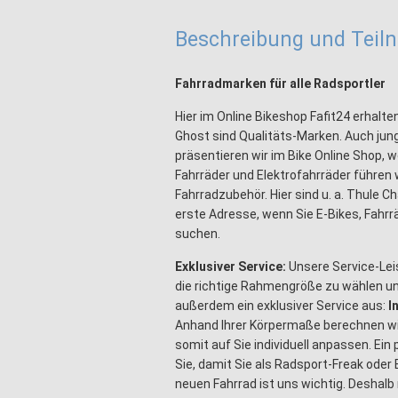
Beschreibung und Tei
Fahrradmarken für alle Radsportler
Hier im Online Bikeshop Fafit24 erhalte
Ghost sind Qualitäts-Marken. Auch jun
präsentieren wir im Bike Online Shop, 
Fahrräder und Elektrofahrräder führen
Fahrradzubehör. Hier sind u. a. Thule Ch
erste Adresse, wenn Sie E-Bikes, Fahrr
suchen.
Exklusiver Service:
Unsere Service-Lei
die richtige Rahmengröße zu wählen un
außerdem ein exklusiver Service aus:
I
Anhand Ihrer Körpermaße berechnen wir
somit auf Sie individuell anpassen. Ein
Sie, damit Sie als Radsport-Freak oder
neuen Fahrrad ist uns wichtig. Deshalb 