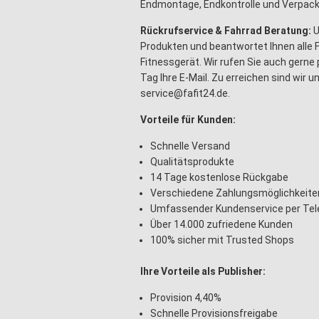
Endmontage, Endkontrolle und Verpacku
Rückrufservice & Fahrrad Beratung:
U
Produkten und beantwortet Ihnen alle 
Fitnessgerät. Wir rufen Sie auch gern
Tag Ihre E-Mail. Zu erreichen sind wir 
service@fafit24.de.
Vorteile für Kunden:
Schnelle Versand
Qualitätsprodukte
14 Tage kostenlose Rückgabe
Verschiedene Zahlungsmöglichkeite
Umfassender Kundenservice per Tele
Über 14.000 zufriedene Kunden
100% sicher mit Trusted Shops
Ihre Vorteile als Publisher:
Provision 4,40%
Schnelle Provisionsfreigabe