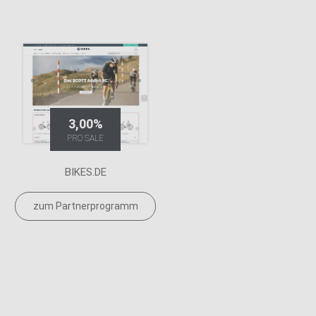
3,00%
PRO SALE
BIKES.DE
zum Partnerprogramm