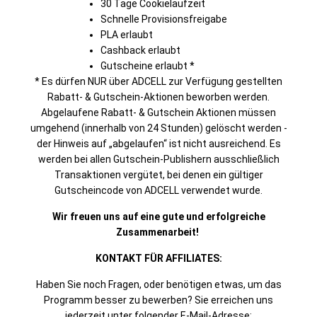
30 Tage Cookielaufzeit
Schnelle Provisionsfreigabe
PLA erlaubt
Cashback erlaubt
Gutscheine erlaubt *
* Es dürfen NUR über ADCELL zur Verfügung gestellten
Rabatt- & Gutschein-Aktionen beworben werden.
Abgelaufene Rabatt- & Gutschein Aktionen müssen
umgehend (innerhalb von 24 Stunden) gelöscht werden -
der Hinweis auf „abgelaufen“ ist nicht ausreichend. Es
werden bei allen Gutschein-Publishern ausschließlich
Transaktionen vergütet, bei denen ein gültiger
Gutscheincode von ADCELL verwendet wurde.
Wir freuen uns auf eine gute und erfolgreiche
Zusammenarbeit!
KONTAKT FÜR AFFILIATES:
Haben Sie noch Fragen, oder benötigen etwas, um das
Programm besser zu bewerben? Sie erreichen uns
jederzeit unter folgender E-Mail-Adresse: