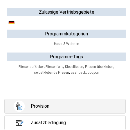
Zulässige Vertriebsgebiete
Programmkategorien
Haus & Wohnen
Programm-Tags
,
,
,
,
Fliesenaufkleber
Fliesenfolie
Klebefliesen
Fliesen überkleben
,
,
selbstklebende Fliesen
cashback
coupon
Provision
Zusatzbedingung