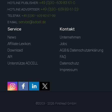
+49 (0)30 - 609 83 61-0
HOTLINE PUBLISHER:
+49 (0)30 - 609 83 61-23
HOTLINE ADVERTISER:
TELEFAX:
+49 (0)30 - 609 83 61-99
service@adcell.de
E-MAIL:
Service
Kontakt
News
Unternehmen
Affiliate-Lexikon
Jobs
Download
AGB & Datenschutzerklärung
API
FAQ
Unterstütze ADCELL
Datenschutz
Impressum
©2003 - 2026 Firstlead GmbH