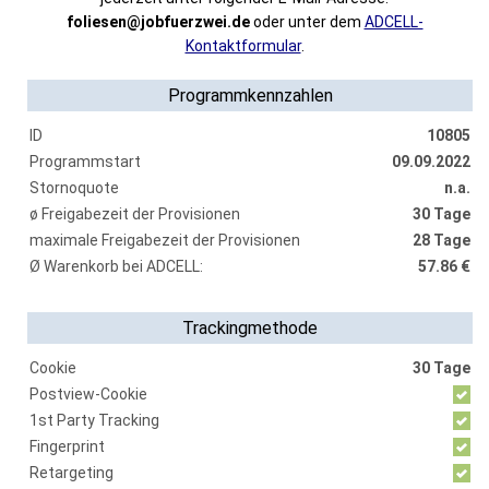
foliesen@jobfuerzwei.de
oder unter dem
ADCELL-
Kontaktformular
.
Programmkennzahlen
ID
10805
Programmstart
09.09.2022
Stornoquote
n.a.
ø Freigabezeit der Provisionen
30 Tage
maximale Freigabezeit der Provisionen
28 Tage
Ø Warenkorb bei ADCELL:
57.86 €
Trackingmethode
Cookie
30 Tage
Postview-Cookie
1st Party Tracking
Fingerprint
Retargeting