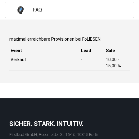
FAQ
maximal erreichbare Provisionen bei FoLIESEN:
Event
Lead
Sale
Verkauf
-
10,00 -
15,00 %
SICHER. STARK. INTUITIV.
Firstlead GmbH, Rosenfelder St. 15-16, 10315 Berlin