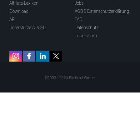
Affiliate-Lexikon
Jobs
Download
AGB & Datenschutzerklärung
API
FAQ
Unterstütze ADCELL
Datenschutz
Impressum
©2003 - 2026 Firstlead GmbH