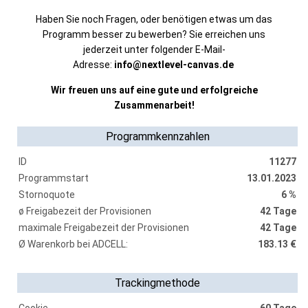
Haben Sie noch Fragen, oder benötigen etwas um das
Programm besser zu bewerben? Sie erreichen uns
jederzeit unter folgender E-Mail-
Adresse:
info@nextlevel-canvas.de
Wir freuen uns auf eine gute und erfolgreiche
Zusammenarbeit!
Programmkennzahlen
ID
11277
Programmstart
13.01.2023
Stornoquote
6 %
ø Freigabezeit der Provisionen
42 Tage
maximale Freigabezeit der Provisionen
42 Tage
Ø Warenkorb bei ADCELL:
183.13 €
Trackingmethode