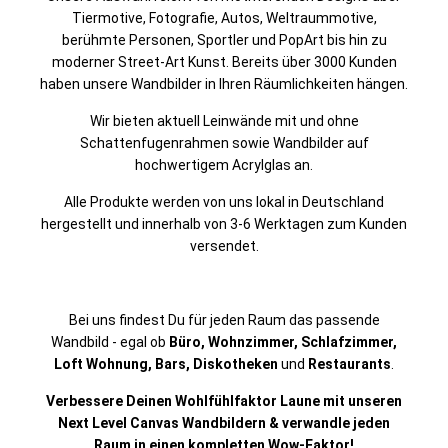
Tiermotive, Fotografie, Autos, Weltraummotive,
berühmte Personen, Sportler und PopArt bis hin zu
moderner Street-Art Kunst. Bereits über 3000 Kunden
haben unsere Wandbilder in Ihren Räumlichkeiten hängen.
Wir bieten aktuell Leinwände mit und ohne
Schattenfugenrahmen sowie Wandbilder auf
hochwertigem Acrylglas an.
Alle Produkte werden von uns lokal in Deutschland
hergestellt und innerhalb von 3-6 Werktagen zum Kunden
versendet.
Bei uns findest Du für jeden Raum das passende
Wandbild - egal ob
Büro, Wohnzimmer, Schlafzimmer,
Loft Wohnung,
Bars, Diskotheken
und
Restaurants
.
Verbessere Deinen Wohlfühlfaktor Laune mit unseren
Next Level Canvas Wandbildern & verwandle jeden
Raum in einen kompletten Wow-Faktor!