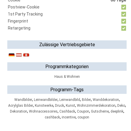
Cookie
60 Tage
Postview-Cookie
1st Party Tracking
Fingerprint
Retargeting
Zulässige Vertriebsgebiete
Programmkategorien
Haus & Wohnen
Programm-Tags
,
,
,
,
,
Wandbilder
Leinwandbilder
Leinwandbild
Bilder
Wanddekoration
,
,
,
,
,
,
Acrylglas Bilder
Kunstwerke
Druck
Kunst
Wohnzimmerdekoration
Deko
,
,
,
,
,
,
Dekoration
Wohnaccessoires
Cashback
Coupon
Gutscheine
deeplink
,
,
cashback
incentive
coupon