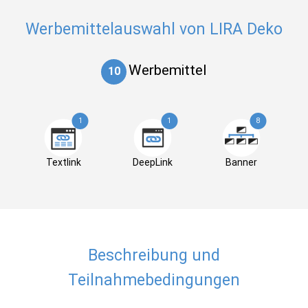
Werbemittelauswahl von LIRA Deko
Werbemittel
10
1
1
8
Textlink
DeepLink
Banner
Beschreibung und
Teilnahmebedingungen