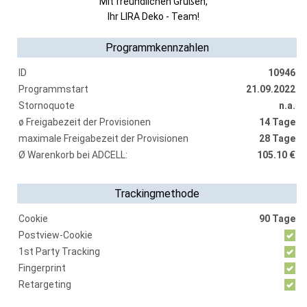
Mit freundlichen Grüßen,
Ihr LIRA Deko - Team!
Programmkennzahlen
ID
10946
Programmstart
21.09.2022
Stornoquote
n.a.
ø Freigabezeit der Provisionen
14 Tage
maximale Freigabezeit der Provisionen
28 Tage
Ø Warenkorb bei ADCELL:
105.10 €
Trackingmethode
Cookie
90 Tage
Postview-Cookie
1st Party Tracking
Fingerprint
Retargeting