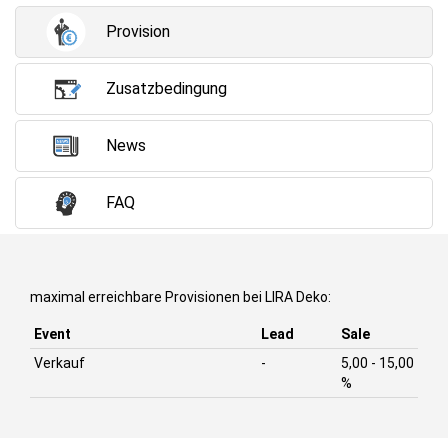
Provision
Zusatzbedingung
News
FAQ
maximal erreichbare Provisionen bei LIRA Deko:
Event
Lead
Sale
Verkauf
-
5,00 - 15,00
%