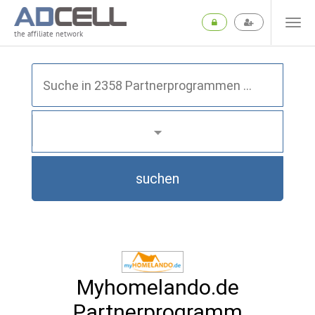
the affiliate network
suchen
Myhomelando.de
Partnerprogramm