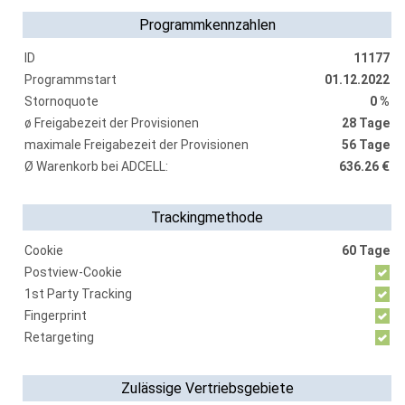
Programmkennzahlen
ID
11177
Programmstart
01.12.2022
Stornoquote
0 %
ø Freigabezeit der Provisionen
28 Tage
maximale Freigabezeit der Provisionen
56 Tage
Ø Warenkorb bei ADCELL:
636.26 €
Trackingmethode
Cookie
60 Tage
Postview-Cookie
1st Party Tracking
Fingerprint
Retargeting
Zulässige Vertriebsgebiete