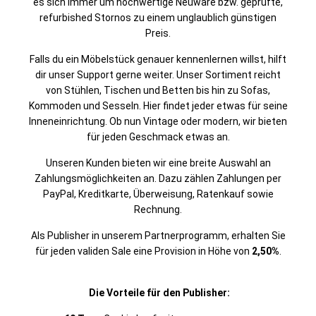
es sich immer um hochwertige Neuware bzw. geprüfte,
refurbished Stornos zu einem unglaublich günstigen
Preis.
Falls du ein Möbelstück genauer kennenlernen willst, hilft
dir unser Support gerne weiter. Unser Sortiment reicht
von Stühlen, Tischen und Betten bis hin zu Sofas,
Kommoden und Sesseln. Hier findet jeder etwas für seine
Inneneinrichtung. Ob nun Vintage oder modern, wir bieten
für jeden Geschmack etwas an.
Unseren Kunden bieten wir eine breite Auswahl an
Zahlungsmöglichkeiten an. Dazu zählen Zahlungen per
PayPal, Kreditkarte, Überweisung, Ratenkauf sowie
Rechnung.
Als Publisher in unserem Partnerprogramm, erhalten Sie
für jeden validen Sale eine Provision in Höhe von
2,50%
.
Die Vorteile für den Publisher: