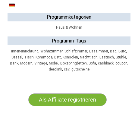
Programmkategorien
Haus & Wohnen
Programm-Tags
,
,
,
,
,
,
Inneneinrichtung
Wohnzimmer
Schlafzimmer
Esszimmer
Bad
Büro
,
,
,
,
,
,
,
,
Sessel
Tisch
Kommode
Bett
Konsolen
Nachttisch
Esstisch
Stühle
,
,
,
,
,
,
,
,
Bank
Modern
Vintage
Möbel
Boxspringbetten
Sofa
cashback
coupon
,
,
deeplink
csv
gutscheine
Als Affiliate registrieren