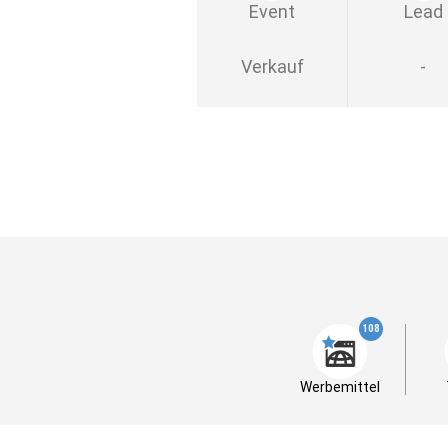
Event
Lead
Verkauf
-
108
Werbemittel