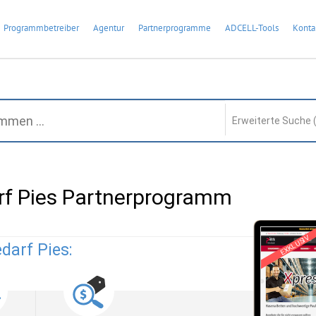
Programmbetreiber
Agentur
Partnerprogramme
ADCELL-Tools
Konta
Erweiterte Suche 
f Pies Partnerprogramm
EXKLUSIV
darf Pies: