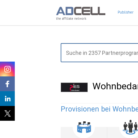
Publisher
the affiliate network
Wohnbedar
Provisionen bei Wohnbe