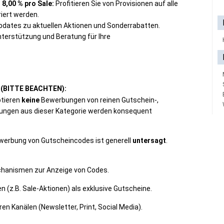
 8,00 % pro Sale:
Profitieren Sie von Provisionen auf alle
riert werden.
dates zu aktuellen Aktionen und Sonderrabatten.
Unterstützung und Beratung für Ihre
(BITTE BEACHTEN):
ptieren
keine
Bewerbungen von reinen Gutschein-,
ungen aus dieser Kategorie werden konsequent
werbung von Gutscheincodes ist generell
untersagt
.
chanismen zur Anzeige von Codes.
(z.B. Sale-Aktionen) als exklusive Gutscheine.
n Kanälen (Newsletter, Print, Social Media).