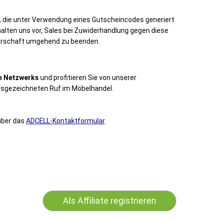
 die unter Verwendung eines Gutscheincodes generiert
ehalten uns vor, Sales bei Zuwiderhandlung gegen diese
tnerschaft umgehend zu beenden.
en Netzwerks
und profitieren Sie von unserer
usgezeichneten Ruf im Möbelhandel.
 über das
ADCELL-Kontaktformular
.
Als Affiliate registrieren