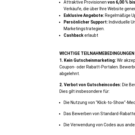
Attraktive Provisionen
von 6,00 % bis
Verkäufe, die über Ihre Website gene
Exklusive Angebote:
Regelmäßige Up
Persönlicher Support:
Individuelle 
Marketingstrategien.
Cashback
erlaubt
WICHTIGE TEILNAHMEBEDINGUNGEN 
1. Kein Gutscheinmarketing:
Wir akze
Coupon- oder Rabatt-Portalen. Bewerb
abgelehnt.
2. Verbot von Gutscheincodes:
Die Be
Dies gilt insbesondere für:
Die Nutzung von "Klick-to-Show"-Me
Das Bewerben von Standard-Rabatten 
Die Verwendung von Codes aus andere