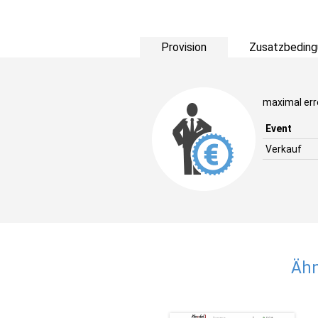
Provision
Zusatzbeding
maximal err
Event
Verkauf
Ähn