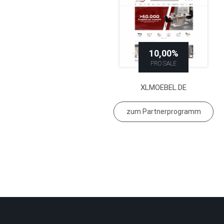
10,00%
PRO SALE
XLMOEBEL.DE
zum Partnerprogramm