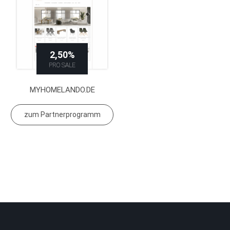
2,50%
PRO SALE
MYHOMELANDO.DE
zum Partnerprogramm