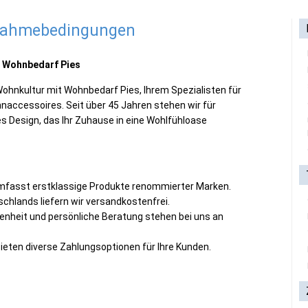
lnahmebedingungen
 Wohnbedarf Pies
Wohnkultur mit Wohnbedarf Pies, Ihrem Spezialisten für
accessoires. Seit über 45 Jahren stehen wir für
es Design, das Ihr Zuhause in eine Wohlfühloase
 umfasst erstklassige Produkte renommierter Marken.
chlands liefern wir versandkostenfrei.
denheit und persönliche Beratung stehen bei uns an
bieten diverse Zahlungsoptionen für Ihre Kunden.