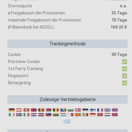
Stornoquote
n.a.
ø Freigabezeit der Provisionen
35 Tage
maximale Freigabezeit der Provisionen
70 Tage
Ø Warenkorb bei ADCELL:
169.25 €
Trackingmethode
Cookie
90 Tage
Postview-Cookie
1st Party Tracking
Fingerprint
Retargeting
Zulässige Vertriebsgebiete
+25