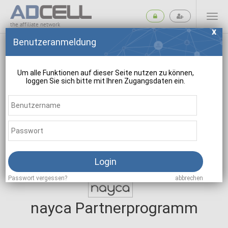
the affiliate network
Benutzeranmeldung
Um alle Funktionen auf dieser Seite nutzen zu können,
loggen Sie sich bitte mit Ihren Zugangsdaten ein.
suchen
Login
Passwort vergessen?
abbrechen
nayca Partnerprogramm