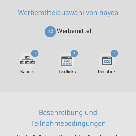
Werbemittelauswahl von nayca
Werbemittel
12
8
3
1
Banner
Textlinks
DeepLink
Beschreibung und
Teilnahmebedingungen