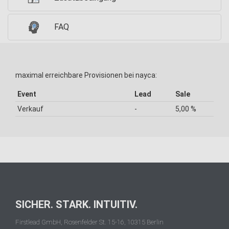
FAQ
maximal erreichbare Provisionen bei nayca:
Event
Lead
Sale
Verkauf
-
5,00 %
SICHER. STARK. INTUITIV.
Firstlead GmbH, Rosenfelder St. 15-16, 10315 Berlin