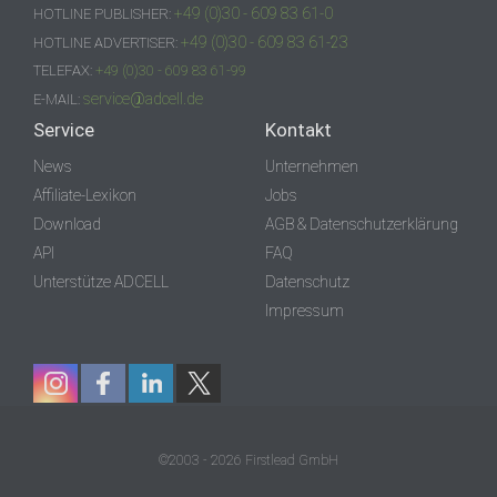
+49 (0)30 - 609 83 61-0
HOTLINE PUBLISHER:
+49 (0)30 - 609 83 61-23
HOTLINE ADVERTISER:
TELEFAX:
+49 (0)30 - 609 83 61-99
service@adcell.de
E-MAIL:
Service
Kontakt
News
Unternehmen
Affiliate-Lexikon
Jobs
Download
AGB & Datenschutzerklärung
API
FAQ
Unterstütze ADCELL
Datenschutz
Impressum
©2003 - 2026 Firstlead GmbH