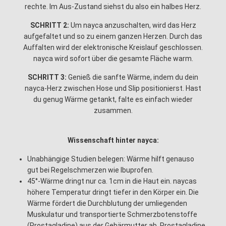
rechte. Im Aus-Zustand siehst du also ein halbes Herz.
SCHRITT 2:
Um nayca anzuschalten, wird das Herz
aufgefaltet und so zu einem ganzen Herzen. Durch das
Auffalten wird der elektronische Kreislauf geschlossen.
nayca wird sofort über die gesamte Fläche warm.
SCHRITT 3:
Genieß die sanfte Wärme, indem du dein
nayca-Herz zwischen Hose und Slip positionierst. Hast
du genug Wärme getankt, falte es einfach wieder
zusammen.
Wissenschaft hinter nayca:
Unabhängige Studien belegen: Wärme hilft genauso
gut bei Regelschmerzen wie Ibuprofen.
45°-Wärme dringt nur ca. 1cm in die Haut ein. naycas
höhere Temperatur dringt tiefer in den Körper ein. Die
Wärme fördert die Durchblutung der umliegenden
Muskulatur und transportierte Schmerzbotenstoffe
(Prostagladine) aus der Gebärmutter ab. Prostagladine