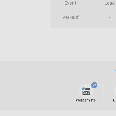
Event
Lead
Verkauf
-
29
Werbemittel
D