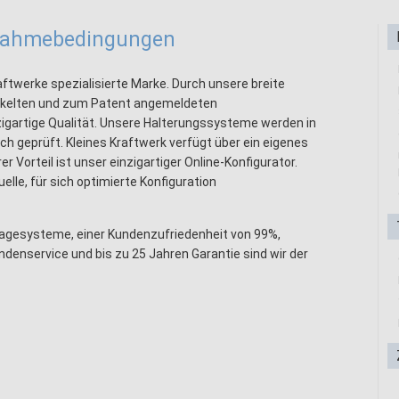
lnahmebedingungen
aftwerke spezialisierte Marke. Durch unsere breite
ckelten und zum Patent angemeldeten
igartige Qualität. Unsere Halterungssysteme werden in
ch geprüft. Kleines Kraftwerk verfügt über ein eigenes
r Vorteil ist unser einzigartiger Online-Konfigurator.
elle, für sich optimierte Konfiguration
agesysteme, einer Kundenzufriedenheit von 99%,
denservice und bis zu 25 Jahren Garantie sind wir der