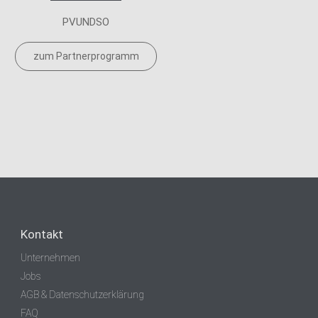
PVUNDSO
zum Partnerprogramm
Kontakt
Unternehmen
Jobs
AGB & Datenschutzerklärung
FAQ