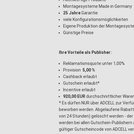
Montagesysteme Made in Germany
25 Jahre
Garantie
viele Konfigurationsmöglichkeiten
Eigene Produktion der Montagesys
Günstige Preise
Ihre Vorteile als Publisher:
Reklamationsquote unter 1,00%
Provision
5,00 %
Cashback erlaubt
Gutschein erlaubt*
Incentive erlaubt
920,00 EUR
durchschnittlicher Ware
* Es dürfen NUR über ADCELL zur Verfü
beworben werden. Abgelaufene Rabatt
von 24 Stunden) gelöscht werden - der 
werden bei allen Gutschein-Publishern 
gültiger Gutscheincode von ADCELL ve