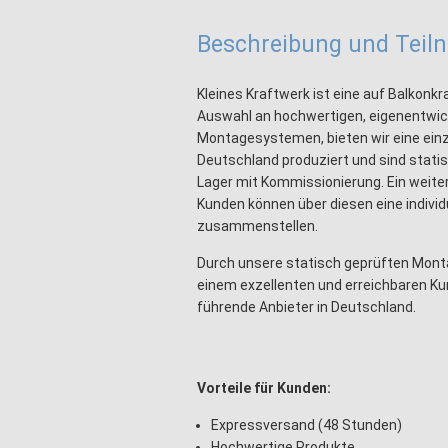
Beschreibung und Tei
Kleines Kraftwerk ist eine auf Balkonkr
Auswahl an hochwertigen, eigenentwi
Montagesystemen, bieten wir eine einz
Deutschland produziert und sind statis
Lager mit Kommissionierung. Ein weitere
Kunden können über diesen eine individu
zusammenstellen.
Durch unsere statisch geprüften Mont
einem exzellenten und erreichbaren Kun
führende Anbieter in Deutschland.
Vorteile für Kunden:
Expressversand (48 Stunden)
Hochwertige Produkte