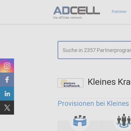
Publisher
the affiliate network
Kleines Kr
Provisionen bei Kleines