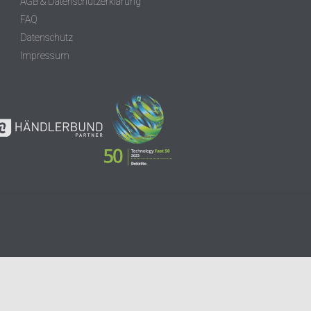
AGB & Datenschutzerklärung
FAQ
Datenschutz
Impressum