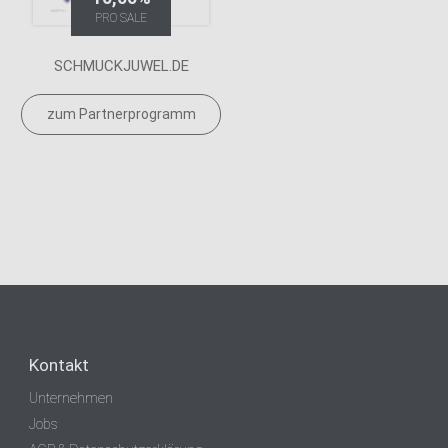
PRO SALE
SCHMUCKJUWEL.DE
zum Partnerprogramm
Kontakt
Unternehmen
Jobs