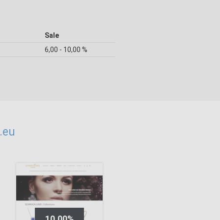
Sale
6,00 - 10,00 %
.eu
10,00%