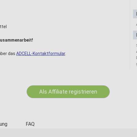
ttel
he Zusammenarbeit!
 über das
ADCELL-Kontaktformular
.
Als Affiliate registrieren
ung
FAQ