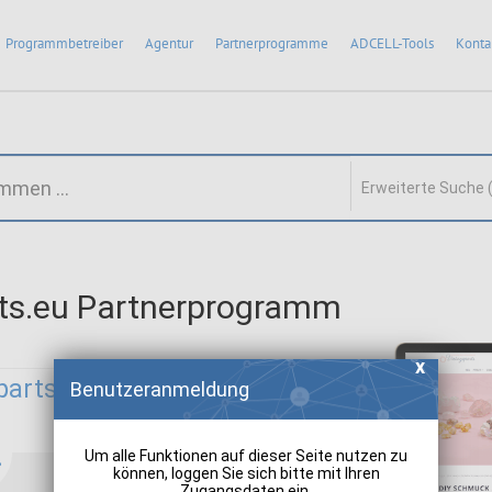
Programmbetreiber
Agentur
Partnerprogramme
ADCELL-Tools
Konta
Erweiterte Suche 
rts.eu Partnerprogramm
parts.eu:
Benutzeranmeldung
Um alle Funktionen auf dieser Seite nutzen zu
können, loggen Sie sich bitte mit Ihren
Zugangsdaten ein.