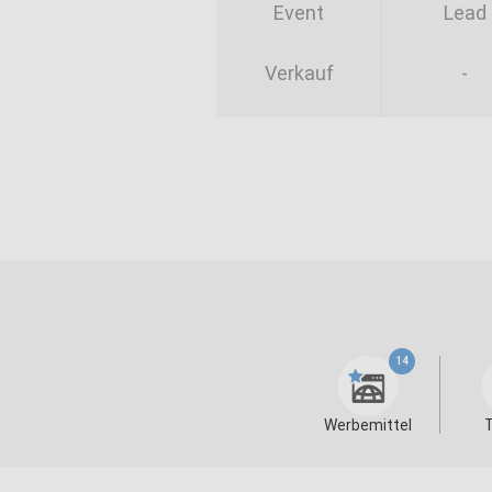
Event
Lead
Verkauf
-
14
Werbemittel
T