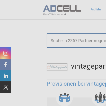
Publisher
the affiliate network
vintagepa
Provisionen bei vintage