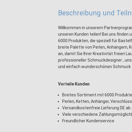
Beschreibung und Tei
Willkommen in unserem Partnerprogram
unseren Kunden teilen! Bei uns finden
6000 Produkten, die speziell für Bast
breite Palette von Perlen, Anhängern,
an, damit Sie Ihrer Kreativität freien L
professioneller Schmuckdesigner , uns
und einfach wunderschönen Schmuck z
Vorteile Kunden
Breites Sortiment mit 6000 Produkt
Perlen, Ketten, Anhänger, Verschlüss
Versandkostenfreie Lieferung DE ab 
Viele verschiedene Zahlungsmöglich
Freundlicher Kundenservice