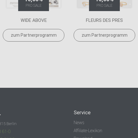
PRO SALE
PRO SALE
WIDE ABOVE
FLEURS DES PRES
zum Partnerprogramm
zum Partnerprogramm
.
Service
News
315 Berlin
Affiliate-Lexikon
3 61-0