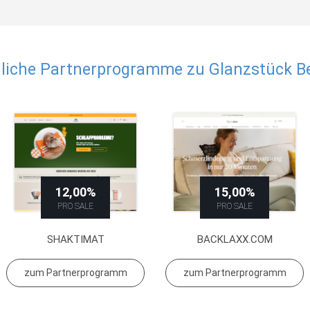
liche Partnerprogramme zu Glanzstück Be
12,00%
15,00%
PRO SALE
PRO SALE
SHAKTIMAT
BACKLAXX.COM
zum Partnerprogramm
zum Partnerprogramm