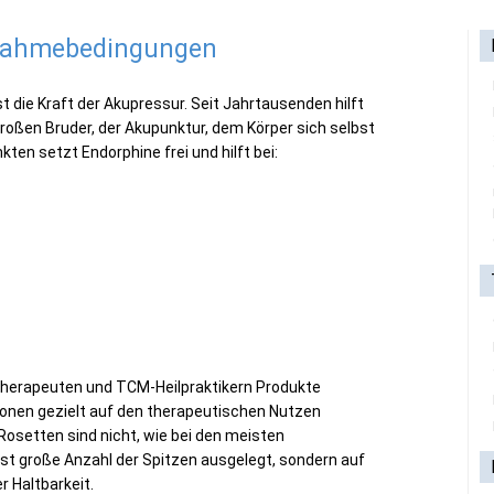
lnahmebedingungen
st die Kraft der Akupressur. Seit Jahrtausenden hilft
oßen Bruder, der Akupunktur, dem Körper sich selbst
kten setzt Endorphine frei und hilft bei:
herapeuten und TCM-Heilpraktikern Produkte
ktionen gezielt auf den therapeutischen Nutzen
Rosetten sind nicht, wie bei den meisten
st große Anzahl der Spitzen ausgelegt, sondern auf
r Haltbarkeit.