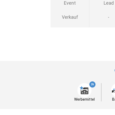
Event
Lead
Verkauf
-
26
Werbemittel
B