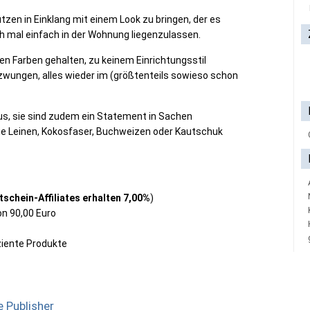
tzen in Einklang mit einem Look zu bringen, der es
ch mal einfach in der Wohnung liegenzulassen.
gen Farben gehalten, zu keinem Einrichtungsstil
wungen, alles wieder im (größtenteils sowieso schon
us, sie sind zudem ein Statement in Sachen
wie Leinen, Kokosfaser, Buchweizen oder Kautschuk
tschein-Affiliates erhalten 7,00%
)
n 90,00 Euro
ziente Produkte
 Publisher