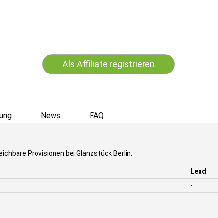
Als Affiliate registrieren
ung
News
FAQ
eichbare Provisionen bei Glanzstück Berlin:
Lead
-