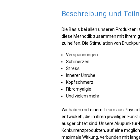
Beschreibung und Tei
Die Basis bei allen unseren Produkten i
diese Methodik zusammen mit ihrem gr
zu helfen. Die Stimulation von Druckpun
Verspannungen
Schmerzen
Stress
Innerer Unruhe
Kopfschmerz
Fibromyalgie
Und vielem mehr
Wir haben mit einem Team aus Physiot
entwickelt, die in ihren jeweiligen Fun
ausgerichtet sind. Unsere Akupunktur-
Konkurrenzprodukten, auf eine möglich
maximale Wirkung, verbunden mit lange