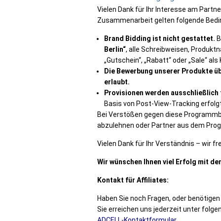
Vielen Dank für Ihr Interesse am Partn
Zusammenarbeit gelten folgende Bedi
Brand Bidding ist nicht gestattet.
B
Berlin“
, alle Schreibweisen, Produk
„Gutschein“, „Rabatt“ oder „Sale“ 
Die Bewerbung unserer Produkte üb
erlaubt.
Provisionen werden ausschließlich f
Basis von Post-View-Tracking erfolgt
Bei Verstößen gegen diese Programmbe
abzulehnen oder Partner aus dem Pro
Vielen Dank für Ihr Verständnis – wir 
Wir wünschen Ihnen viel Erfolg mit 
Kontakt für Affiliates:
Haben Sie noch Fragen, oder benötig
Sie erreichen uns jederzeit unter folg
ADCELL-Kontaktformular
.