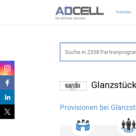
Publisher
the affiliate network
Glanzstück
Provisionen bei Glanzst