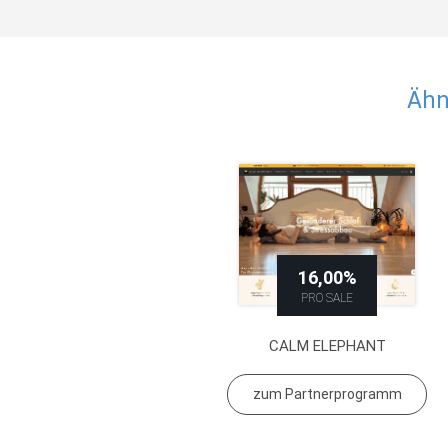
Ähn
16,00%
PRO SALE
CALM ELEPHANT
zum Partnerprogramm