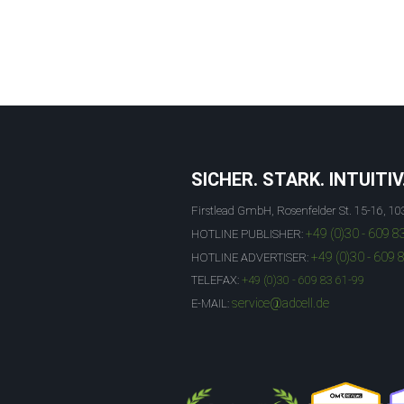
SICHER. STARK. INTUITIV
Firstlead GmbH, Rosenfelder St. 15-16, 10
+49 (0)30 - 609 8
HOTLINE PUBLISHER:
+49 (0)30 - 609 
HOTLINE ADVERTISER:
TELEFAX:
+49 (0)30 - 609 83 61-99
service@adcell.de
E-MAIL: