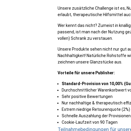
Unsere zusätzliche Challenge ist es, Nu
erlaubt, therapeutische Hilfsmittel au
Wer kennt das nicht? Zumeist in knalli
passend, ist man nach der Nutzung gez
vollen) Schrank zu verstauen.
Unsere Produkte sehen nicht nur gut a
Nachhaltigkeit! Natürliche Rohstoffe 
zeichnen unsere Glanzstücke aus.
Vorteile für unsere Publisher:
Standard-Provision von 10,00% (
Gu
Durchschnittlicher Warenkorbwert vo
Sehr positive Bewertungen
Nur nachhaltige & therapeutisch effi
Extrem niedrige Retourenquote (2%)
Schnelle Auszahlung der Provisionen
Cookie-Laufzeit von 90 Tagen
Teilnahmebedingungen für unsere