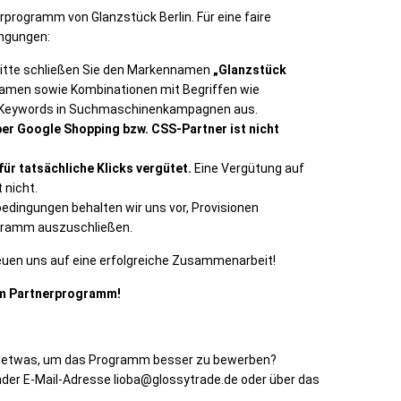
erprogramm von Glanzstück Berlin. Für eine faire
ngungen:
itte schließen Sie den Markennamen
„Glanzstück
tnamen sowie Kombinationen mit Begriffen wie
als Keywords in Suchmaschinenkampagnen aus.
er Google Shopping bzw. CSS-Partner ist nicht
ür tatsächliche Klicks vergütet.
Eine Vergütung auf
 nicht.
dingungen behalten wir uns vor, Provisionen
gramm auszuschließen.
freuen uns auf eine erfolgreiche Zusammenarbeit!
dem Partnerprogramm!
en etwas, um das Programm besser zu bewerben?
ender E-Mail-Adresse lioba@glossytrade.de oder über das