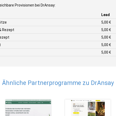
eichbare Provisionen bei DrAnsay:
Lead
itze
5,00 €
& Rezept
5,00 €
ezept
5,00 €
t
5,00 €
5,00 €
Ähnliche Partnerprogramme zu DrAnsay