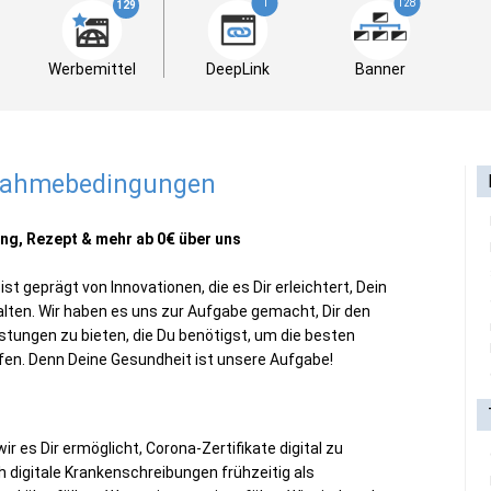
1
128
129
Werbemittel
DeepLink
Banner
lnahmebedingungen
ung, Rezept & mehr ab 0€
über uns
 geprägt von Innovationen, die es Dir erleichtert, Dein
lten. Wir haben es uns zur Aufgabe gemacht, Dir den
stungen zu bieten, die Du benötigst, um die besten
ffen. Denn Deine Gesundheit ist unsere Aufgabe!
r es Dir ermöglicht, Corona-Zertifikate digital zu
h digitale Krankenschreibungen frühzeitig als