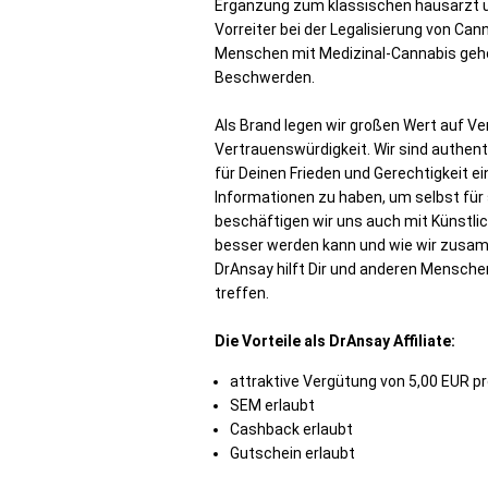
Ergänzung zum klassischen hausarzt u
Vorreiter bei der Legalisierung von Can
Menschen mit Medizinal-Cannabis geh
Beschwerden.
Als Brand legen wir großen Wert auf V
Vertrauenswürdigkeit. Wir sind authent
für Deinen Frieden und Gerechtigkeit ei
Informationen zu haben, um selbst für
beschäftigen wir uns auch mit Künstlich
besser werden kann und wie wir zusam
DrAnsay hilft Dir und anderen Mensche
treffen.
Die Vorteile als DrAnsay Affiliate:
attraktive Vergütung von 5,00 EUR p
SEM erlaubt
Cashback erlaubt
Gutschein erlaubt