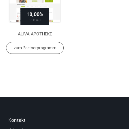
10,00%
PRO SALE
ALIVA APOTHEKE
zum Partnerprogramm
Kontakt