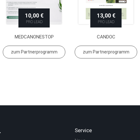
10,00 €
13,00 €
PRO LEAD
PRO LEAD
MEDCANONESTOP
CANDOC
zum Partnerprogramm
zum Partnerprogramm
.
Service