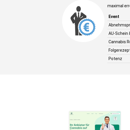
maximal err
Event
Abnehmspr
AU-Schein 
Cannabis R
Folgerezep
Potenz