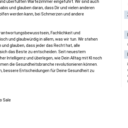
nd überfüllten Wartezimmer eingeführt. Wir sind auch
nabis und glauben daran, dass Dir und vielen anderen
olfen werden kann, bei Schmerzen und andere
erantwortungsbewusstsein, Fachlichkeit und
isch und glaubwürdig in allem, was wir tun. Wir stehen
n und glauben, dass jeder das Recht hat, alle
 sich das Beste zu entscheiden. Seit neuestem
er Intelligenz und überlegen, wie Dein Alltag mit KI noch
men die Gesundheitsbranche revolutionieren können.
n, bessere Entscheidungen für Deine Gesundheit zu
ro Sale