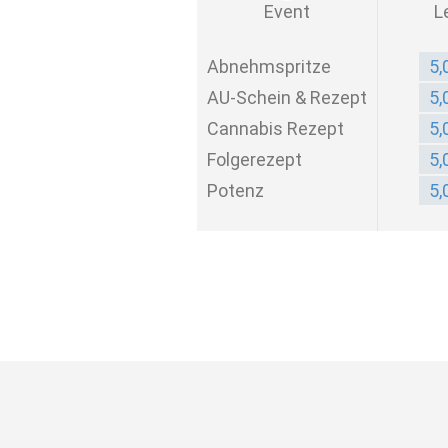
Event
L
Abnehmspritze
5,
AU-Schein & Rezept
5,
Cannabis Rezept
5,
Folgerezept
5,
Potenz
5,