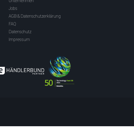
Unternehmen
Jobs
AGB & Datenschutzerklärung
FAQ
Datenschutz
Impressum