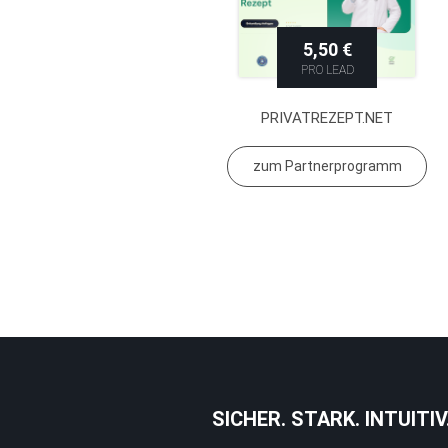
5,50 €
PRO LEAD
PRIVATREZEPT.NET
zum Partnerprogramm
SICHER. STARK. INTUITIV