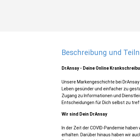
Beschreibung und Tei
DrAnsay - Deine Online Krankschreib
Unsere Markengeschichte bei DrAnsay ist
Leben gesünder und einfacher zu gesta
Zugang zu Informationen und Dienstlei
Entscheidungen für Dich selbst zu tre
Wir sind Dein DrAnsay
In der Zeit der COVID-Pandemie haben wi
erhalten. Darüber hinaus haben wir auc