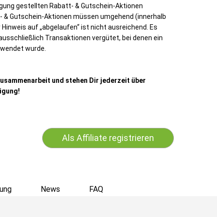
gung gestellten Rabatt- & Gutschein-Aktionen
- & Gutschein-Aktionen müssen umgehend (innerhalb
Hinweis auf „abgelaufen“ ist nicht ausreichend. Es
ausschließlich Transaktionen vergütet, bei denen ein
erwendet wurde.
 Zusammenarbeit und stehen Dir jederzeit über
ügung!
Als Affiliate registrieren
ung
News
FAQ