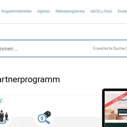
Programmbetreiber
Agentur
Partnerprogramme
ADCELL-Tools
Konta
Erweiterte Suche 
artnerprogramm
EXKLUSIV
y: