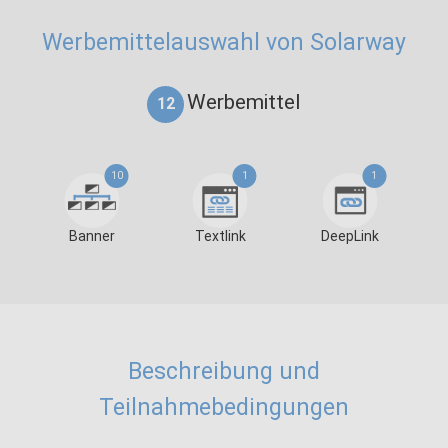
Werbemittelauswahl von Solarway
Werbemittel
12
10
1
1
Banner
Textlink
DeepLink
Beschreibung und
Teilnahmebedingungen