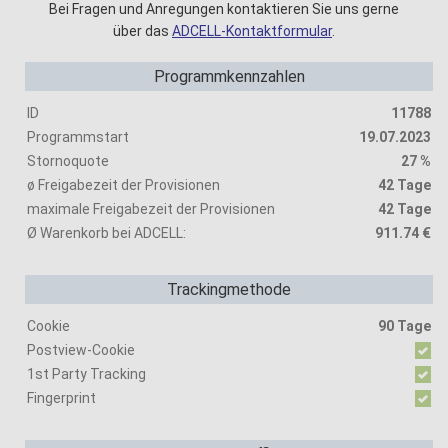
Bei Fragen und Anregungen kontaktieren Sie uns gerne
über das
ADCELL-Kontaktformular
.
Programmkennzahlen
ID
11788
Programmstart
19.07.2023
Stornoquote
27 %
ø Freigabezeit der Provisionen
42 Tage
maximale Freigabezeit der Provisionen
42 Tage
Ø Warenkorb bei ADCELL:
911.74 €
Trackingmethode
Cookie
90 Tage
Postview-Cookie
1st Party Tracking
Fingerprint