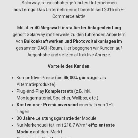
Solarway ist ein inhabergeführtes Unternehmen
aus Lemgo. Das Unternehmen ist bereits seit 2016 im E-
Commerce aktiv.
Mit über
40 Megawatt installierter Anlagenleistung
gehört Solarway mittlerweile zu den führenden Anbietern
von
Balkonkraftwerken und Photovoltaikanlagen
im
gesamten DACH-Raum. Hier begegnen wir Kunden auf
Augenhöhe und setzen attraktive Anreize.
Vorteile des Kunden:
Kompetitive Preise (bis
45,00% günstiger
als
Alternativprodukte)
Plug-and-Play
Komplettsets
(z.B. inkl.
Montagematerial, Speicher, Wallbox, etc.)
Kostenloser Premiumversand
innerhalb von 1–2
Tagen
30 Jahre Leistungsgarantie
der Module
Nur Markenqualität: mit 218,7 W/m²
effizienteste
Module
auf dem Markt