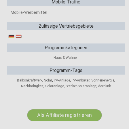
Mobile-Traffic
Mobile-Werbemittel
Zulässige Vertriebsgebiete
Programmkategorien
Haus & Wohnen
Programm-Tags
,
,
,
,
,
Balkonkraftwerk
Solar
PV-Anlage
PV-Anbieter
Sonnenenergie
,
,
,
Nachhaltigkeit
Solaranlage
Stecker-Solaranlage
deeplink
Als Affiliate registrieren