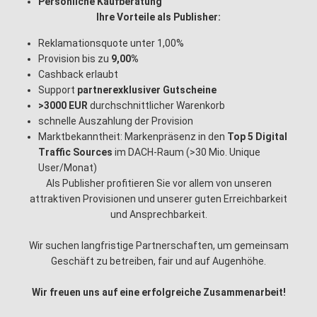
Persönliche Kaufberatung
Ihre Vorteile als Publisher:
Reklamationsquote unter 1,00%
Provision bis zu
9,00%
Cashback erlaubt
Support
partnerexklusiver Gutscheine
>3000 EUR
durchschnittlicher Warenkorb
schnelle Auszahlung der Provision
Marktbekanntheit: Markenpräsenz in den
Top 5 Digital
Traffic Sources
im DACH-Raum (>30 Mio. Unique
User/Monat)
Als Publisher profitieren Sie vor allem von unseren
attraktiven Provisionen und unserer guten Erreichbarkeit
und Ansprechbarkeit.
Wir suchen langfristige Partnerschaften, um gemeinsam
Geschäft zu betreiben, fair und auf Augenhöhe.
Wir freuen uns auf eine erfolgreiche Zusammenarbeit!