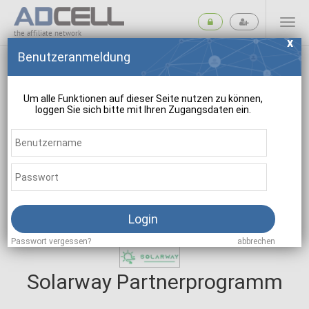
the affiliate network
Benutzeranmeldung
Um alle Funktionen auf dieser Seite nutzen zu können,
loggen Sie sich bitte mit Ihren Zugangsdaten ein.
suchen
Login
Passwort vergessen?
abbrechen
Solarway Partnerprogramm