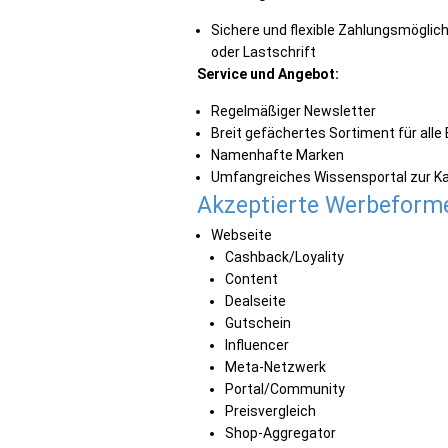
Sichere und flexible Zahlungsmöglich
oder Lastschrift
Service und Angebot:
Regelmäßiger Newsletter
Breit gefächertes Sortiment für all
Namenhafte Marken
Umfangreiches Wissensportal zur K
Akzeptierte Werbeform
Webseite
Cashback/Loyality
Content
Dealseite
Gutschein
Influencer
Meta-Netzwerk
Portal/Community
Preisvergleich
Shop-Aggregator