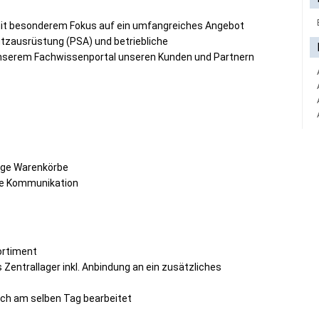
mit besonderem Fokus auf ein umfangreiches Angebot
utzausrüstung (PSA) und betriebliche
 unserem Fachwissenportal unseren Kunden und Partnern
tige Warenkörbe
le Kommunikation
ortiment
Zentrallager inkl. Anbindung an ein zusätzliches
och am selben Tag bearbeitet