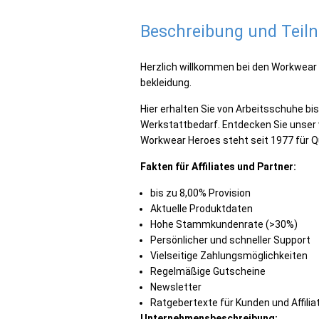
Beschreibung und Tei
Herzlich willkommen bei den Workwear 
bekleidung.
Hier erhalten Sie von Arbeitsschuhe bis
Werkstattbedarf. Entdecken Sie unser v
Workwear Heroes steht seit 1977 für Q
Fakten für Affiliates und Partner:
bis zu 8,00% Provision
Aktuelle Produktdaten
Hohe Stammkundenrate (>30%)
Persönlicher und schneller Support
Vielseitige Zahlungsmöglichkeiten
Regelmäßige Gutscheine
Newsletter
Ratgebertexte für Kunden und Affilia
Unternehmensbeschreibung: