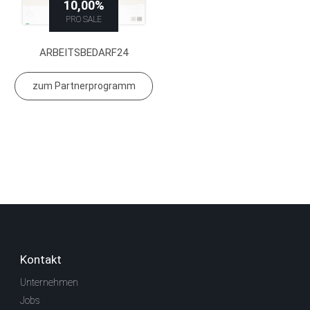
10,00%
PRO SALE
ARBEITSBEDARF24
zum Partnerprogramm
Kontakt
Unternehmen
Jobs