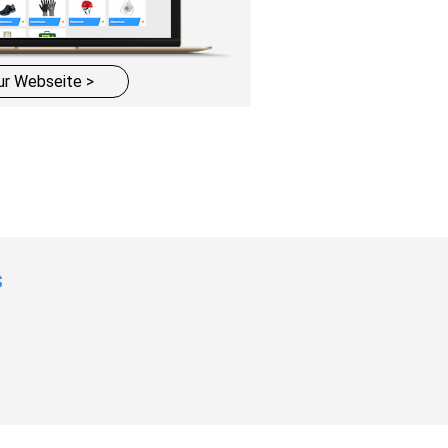
ur Webseite >
s