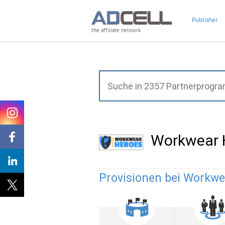
Publisher
the affiliate network
Workwear 
Provisionen bei Workwe