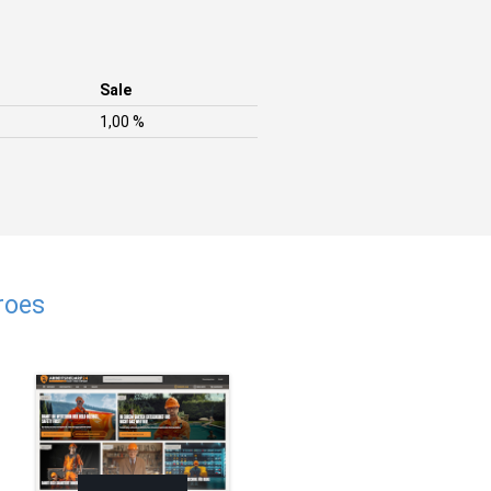
Sale
1,00 %
roes