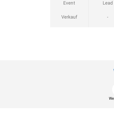
Event
Lead
Verkauf
-
We