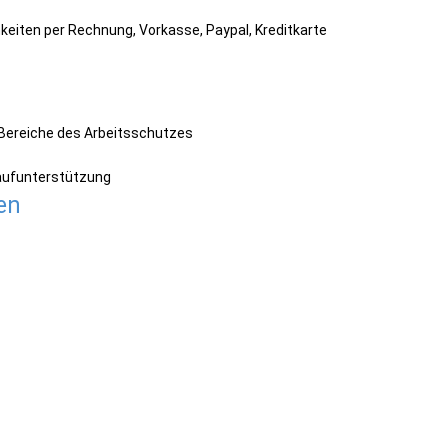
keiten per Rechnung, Vorkasse, Paypal, Kreditkarte
e Bereiche des Arbeitsschutzes
aufunterstützung
en