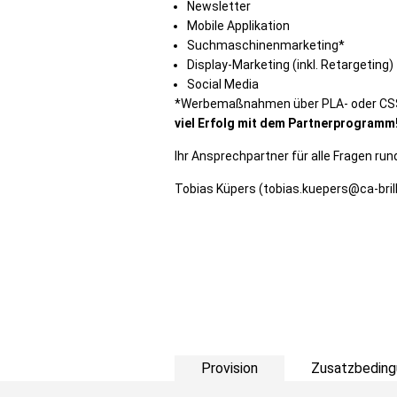
Newsletter
Mobile Applikation
Suchmaschinenmarketing*
Display-Marketing (inkl. Retargeting)
Social Media
*Werbemaßnahmen über PLA- oder CSS-A
viel Erfolg mit dem Partnerprogramm
Ihr Ansprechpartner für alle Fragen ru
Tobias Küpers (tobias.kuepers@ca-bril
Provision
Zusatzbeding