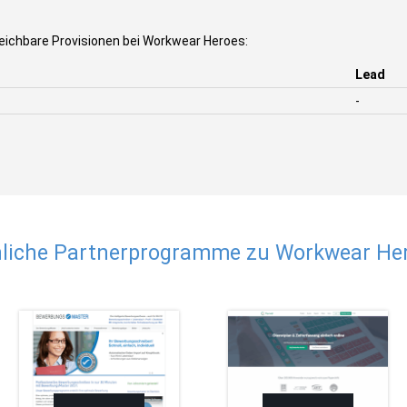
eichbare Provisionen bei Workwear Heroes:
Lead
-
liche Partnerprogramme zu Workwear He