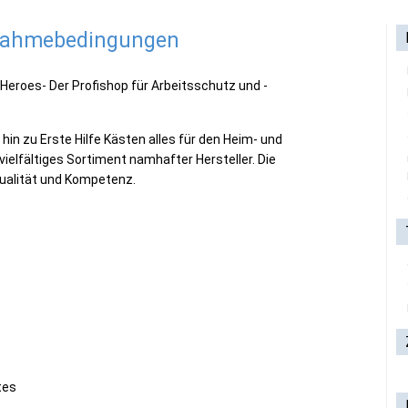
lnahmebedingungen
Heroes- Der Profishop für Arbeitsschutz und -
 hin zu Erste Hilfe Kästen alles für den Heim- und
ielfältiges Sortiment namhafter Hersteller. Die
ualität und Kompetenz.
tes