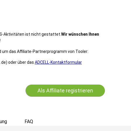
ktivitäten ist nicht gestattet.
Wir wünschen Ihnen
!
nd um das Affiliate-Partnerprogramm von Tooler:
l.de) oder über das
ADCELL-Kontaktformular
Als Affiliate registrieren
ung
FAQ