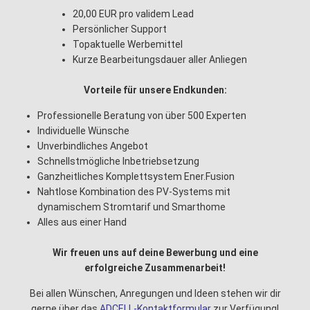
20,00 EUR pro validem Lead
Persönlicher Support
Topaktuelle Werbemittel
Kurze Bearbeitungsdauer aller Anliegen
Vorteile für unsere Endkunden:
Professionelle Beratung von über 500 Experten
Individuelle Wünsche
Unverbindliches Angebot
Schnellstmögliche Inbetriebsetzung
Ganzheitliches Komplettsystem Ener.Fusion
Nahtlose Kombination des PV-Systems mit
dynamischem Stromtarif und Smarthome
Alles aus einer Hand
Wir freuen uns auf deine Bewerbung und eine
erfolgreiche Zusammenarbeit!
Bei allen Wünschen, Anregungen und Ideen stehen wir dir
gerne über das
ADCELL-Kontaktformular
zur Verfügung!