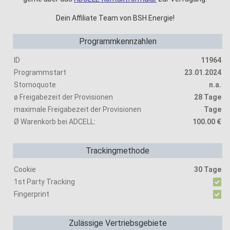
Dein Affiliate Team von BSH Energie!
Programmkennzahlen
ID
11964
Programmstart
23.01.2024
Stornoquote
n.a.
ø Freigabezeit der Provisionen
28 Tage
maximale Freigabezeit der Provisionen
Tage
Ø Warenkorb bei ADCELL:
100.00 €
Trackingmethode
Cookie
30 Tage
1st Party Tracking
Fingerprint
Zulässige Vertriebsgebiete