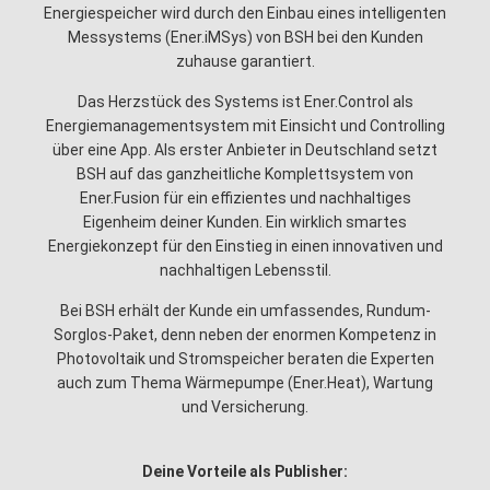
Energiespeicher wird durch den Einbau eines intelligenten
Messystems (Ener.iMSys) von BSH bei den Kunden
zuhause garantiert.
Das Herzstück des Systems ist Ener.Control als
Energiemanagementsystem mit Einsicht und Controlling
über eine App. Als erster Anbieter in Deutschland setzt
BSH auf das ganzheitliche Komplettsystem von
Ener.Fusion für ein effizientes und nachhaltiges
Eigenheim deiner Kunden. Ein wirklich smartes
Energiekonzept für den Einstieg in einen innovativen und
nachhaltigen Lebensstil.
Bei BSH erhält der Kunde ein umfassendes, Rundum-
Sorglos-Paket, denn neben der enormen Kompetenz in
Photovoltaik und Stromspeicher beraten die Experten
auch zum Thema Wärmepumpe (Ener.Heat), Wartung
und Versicherung.
Deine Vorteile als Publisher: