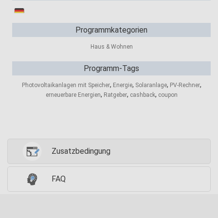
Programmkategorien
Haus & Wohnen
Programm-Tags
,
,
,
,
Photovoltaikanlagen mit Speicher
Energie
Solaranlage
PV-Rechner
,
,
,
erneuerbare Energien
Ratgeber
cashback
coupon
Zusatzbedingung
FAQ