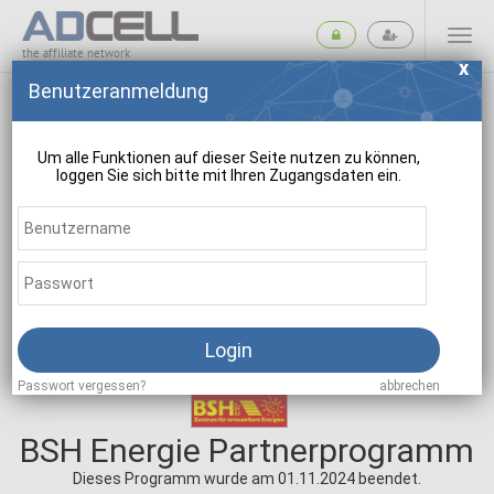
the affiliate network
Benutzeranmeldung
Um alle Funktionen auf dieser Seite nutzen zu können,
loggen Sie sich bitte mit Ihren Zugangsdaten ein.
suchen
Login
Passwort vergessen?
abbrechen
BSH Energie Partnerprogramm
Dieses Programm wurde am 01.11.2024 beendet.